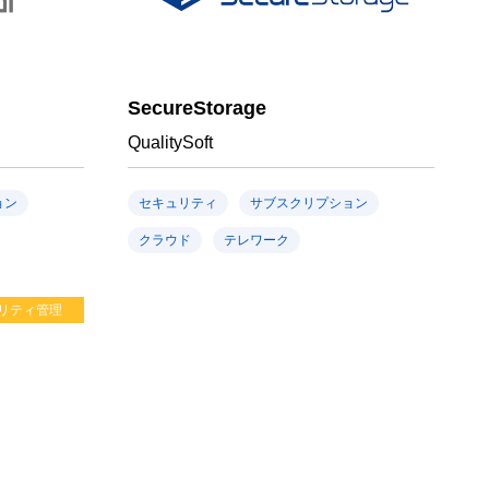
SecureStorage
QualitySoft
ョン
セキュリティ
サブスクリプション
クラウド
テレワーク
リティ管理