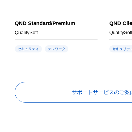
QND Standard/Premium
QND Cli
QualitySoft
QualitySof
セキュリティ
テレワーク
セキュリテ
サポートサービスのご案