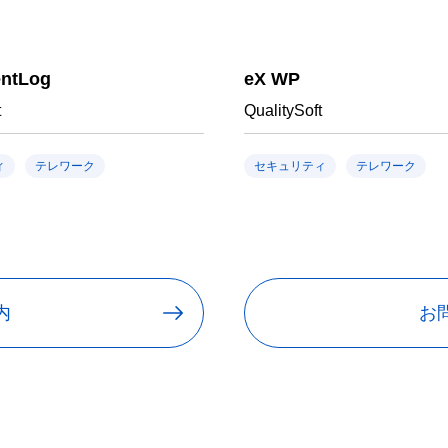
entLog
eX WP
t
QualitySoft
ィ
テレワーク
セキュリティ
テレワーク
内
お