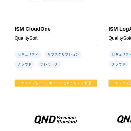
ISM CloudOne
ISM LogA
QualitySoft
QualitySof
セキュリティ
サブスクリプション
セキュリテ
クラウド
テレワーク
クラウド
オンプレ型エンドポイントセキュリティ管理
オンプレ