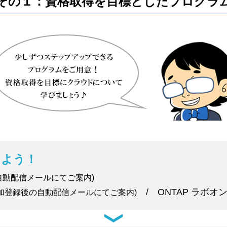
その１：資格取得を目標としたプログラ
しよう！
自動配信メールにてご案内)
/ ONTAP ラボ
参加登録後の自動配信メールにてご案内)