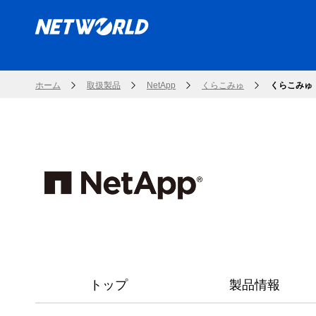
ホーム
取扱製品
NetApp
くらこみゅ
くらこみゅ
トップ
製品情報