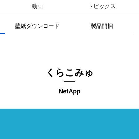
動画
トピックス
壁紙ダウンロード
製品開梱
くらこみゅ
NetApp