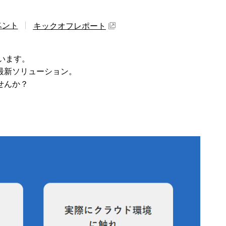
ベント
キックオフレポート
います。
最新ソリューション。
せんか？
！