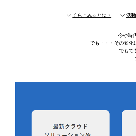
くらこみゅとは？
活動
今や時
でも・・・その変化
でもで