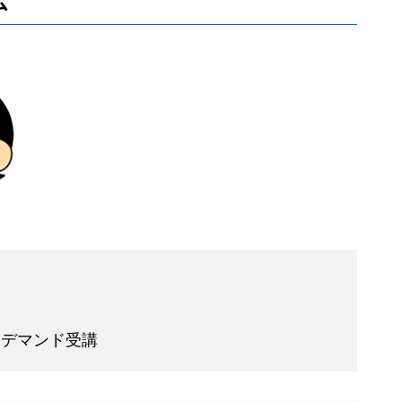
ム
オンデマンド受講