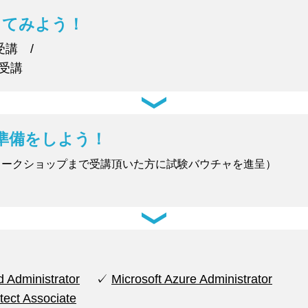
してみよう！
受講 /
受講
準備をしよう！
ワークショップまで受講頂いた方に試験バウチャを進呈）
d Administrator
✓
Microsoft Azure Administrator
tect Associate