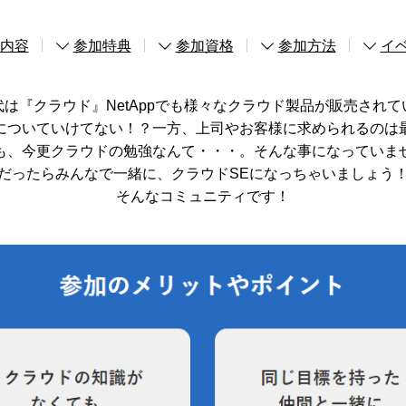
内容
参加特典
参加資格
参加方法
イ
代は『クラウド』NetAppでも様々なクラウド製品が販売されて
についていけてない！？一方、上司やお客様に求められるのは
も、今更クラウドの勉強なんて・・・。そんな事になっていま
だったらみんなで一緒に、クラウドSEになっちゃいましょう
そんなコミュニティです！