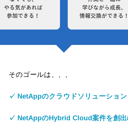
そのゴールは、、、
✓ NetAppのクラウドソリューショ
✓ NetAppのHybrid Cloud案件を創