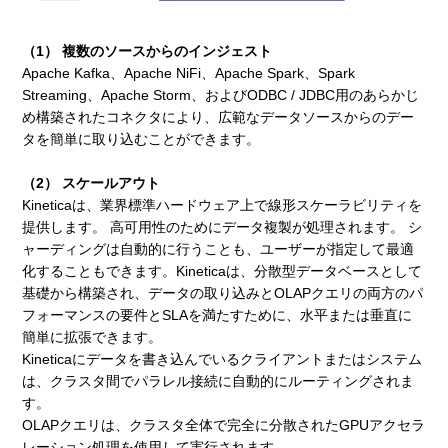
（1） 複数のソースからのインジェスト
Apache Kafka、Apache NiFi、Apache Spark、Spark
Streaming、Apache Storm、およびODBC / JDBC用のあらかじ
め構築されたコネクタにより、広範なデータソースからのデー
タを簡単に取り込むことができます。
（2） スケールアウト
Kineticaは、業界標準ハードウェア上で線形スケーラビリティを
提供します。 高可用性のためにデータ複製が処理されます。 シ
ャーディングは自動的に行うことも、ユーザーが指定して最適
化することもできます。Kineticaは、分散型データベースとして
基礎から構築され、データの取り込みとOLAPクエリの両方のパ
フォーマンスの要件とSLAを満たすために、水平または垂直に
簡単に拡張できます。
Kineticaにデータを書き込んでいるクライアントまたはシステム
は、クラスタ間でパラレル接続に自動的にルーティングされま
す。
OLAPクエリは、クラスタ全体で完全に分散されたGPUアクセラ
レーション処理を使用して実行されます。