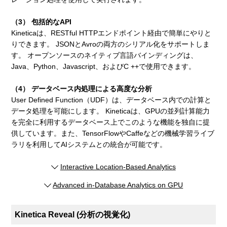
（3） 包括的なAPI
Kineticaは、RESTful HTTPエンドポイント経由で簡単にやりと
りできます。 JSONとAvroの両方のシリアル化をサポートしま
す。 オープンソースのネイティブ言語バインディングは、
Java、Python、Javascript、およびC ++で使用できます。
（4） データベース内処理による高度な分析
User Defined Function（UDF）は、データベース内での計算と
データ処理を可能にします。 Kineticaは、GPUの並列計算能力
を完全に利用するデータベース上でこのような機能を独自に提
供しています。また、TensorFlowやCaffeなどの機械学習ライブ
ラリを利用してAIシステムとの統合が可能です。
Interactive Location-Based Analytics
Advanced in-Database Analytics on GPU
Kinetica Reveal (分析の視覚化)