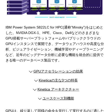
IBM Power System S822LC for HPC(通称”Minsky”)をはじめと
した、NVIDIA DGX-1、HPE、Cisco、Dellなどのさまざまな
GPU搭載サーバープラットフォームやパブリッククラウドの
GPUインスタンスで展開でき、データウェアハウスや高度な分
析、ビジュアライゼーション、機械学習やディープラーニング
など、近年のビッグデータ分析に必要な機能を統合的に提供で
きる唯一のデータベース製品です。
GPUアクセラレーションの効果
Kineticaの主な3つの特長
Kinetica アーキテクチャー
ユースケース別機能
GPUは、繰り返して同様の命令を並行して実行するのに適した