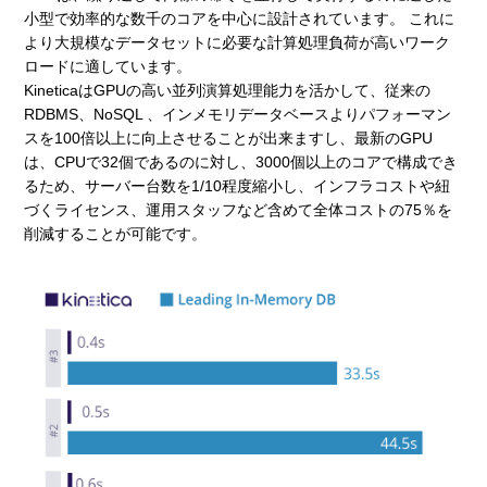
小型で効率的な数千のコアを中心に設計されています。 これに
より大規模なデータセットに必要な計算処理負荷が高いワーク
ロードに適しています。
KineticaはGPUの高い並列演算処理能力を活かして、従来の
RDBMS、NoSQL 、インメモリデータベースよりパフォーマン
スを100倍以上に向上させることが出来ますし、最新のGPU
は、CPUで32個であるのに対し、3000個以上のコアで構成でき
るため、サーバー台数を1/10程度縮小し、インフラコストや紐
づくライセンス、運用スタッフなど含めて全体コストの75％を
削減することが可能です。