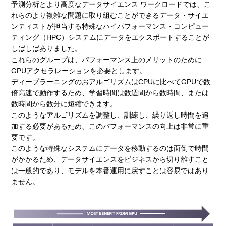
予測分析とより高度なデータサイエンス ワークロードでは、こ
れらのより複雑な問題に取り組むことができるデータ・サイエ
ンティストが担当する特殊なハイパフォーマンス・コンピュー
ティング（HPC）システムにデータをエクスポートすることが
しばしばありました。
これらのグループは、パフォーマンス上のメリットのために
GPUアクセラレーションを必要とします。
ディープラーニングのおアルゴリズムはCPUに比べてGPUで数
倍高速で動作するため、学習時間は数週間から数時間、または
数時間から数分に短縮できます。
このようなアルゴリズムを調整し、訓練し、繰り返し時間を追
加する必要があるため、このパフォーマンスの向上は非常に重
要です。
このような特殊なシステムにデータを移動するのは面倒で時間
がかかるため、データサイエンスをビジネスから切り離すこと
は一般的であり、モデルを本番運用に戻すことは容易ではあり
ません。