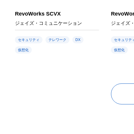
RevoWorks SCVX
RevoWor
ジェイズ・コミュニケーション
ジェイズ
セキュリティ
テレワーク
DX
セキュリテ
仮想化
仮想化