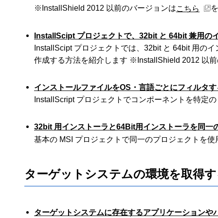
※InstallShield 2012 以前のバージョンは
こちら
InstallScipt プロジェクトで、32bit と 64bi
InstallScipt プロジェクトでは、32bit と 6
作成する方法を紹介します ※InstallShield 2012
インストールファイルをOS・言語ごとにフィルタする方法(I
InstallScript プロジェクトでコンポーネント
32bit 用インストーラと64Bit用インストーラを
基本の MSI プロジェクトで同一のプロジェクトを使用し
ターゲットシステムの環境を取得す
ターゲットシステムに存在するアプリケーションや