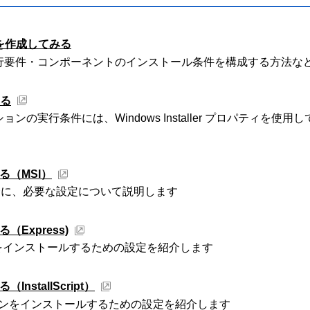
ラーを作成してみる
行要件・コンポーネントのインストール条件を構成する方法な
する
の実行条件には、Windows Installer プロパティを
る（MSI）
場合に、必要な設定について説明します
Express)
ーションをインストールするための設定を紹介します
stallScript）
アプリケーションをインストールするための設定を紹介します