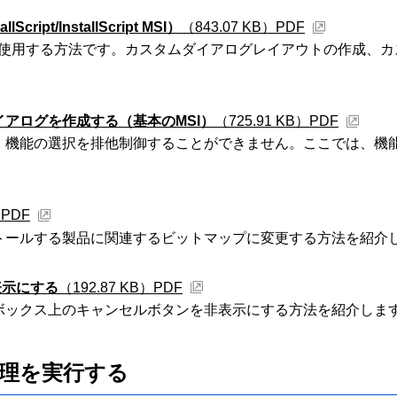
ipt/InstallScript MSI）
（843.07 KB）
PDF
ダイアログを使用する方法です。カスタムダイアログレイアウトの作
アログを作成する（基本のMSI）
（725.91 KB）
PDF
、機能の選択を排他制御することができません。ここでは、機
）
PDF
トールする製品に関連するビットマップに変更する方法を紹介
表示にする
（192.87 KB）
PDF
グボックス上のキャンセルボタンを非表示にする方法を紹介しま
理を実行する