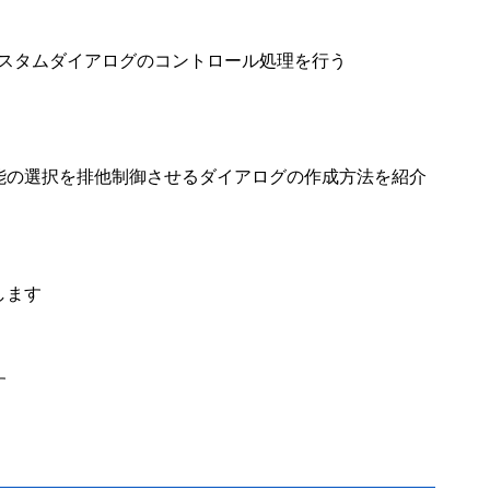
成、カスタムダイアログのコントロール処理を行う
能の選択を排他制御させるダイアログの作成方法を紹介
します
す