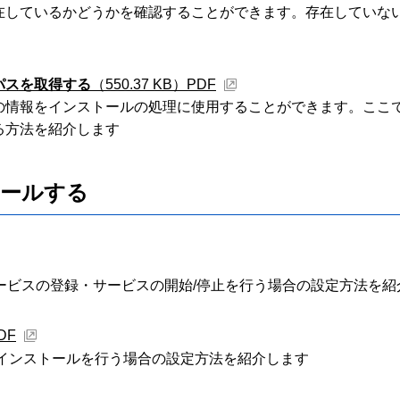
在しているかどうかを確認することができます。存在していな
パスを取得する
（550.37 KB）
PDF
の情報をインストールの処理に使用することができます。ここ
る方法を紹介します
ールする
 サービスの登録・サービスの開始/停止を行う場合の設定方法を
DF
のインストールを行う場合の設定方法を紹介します