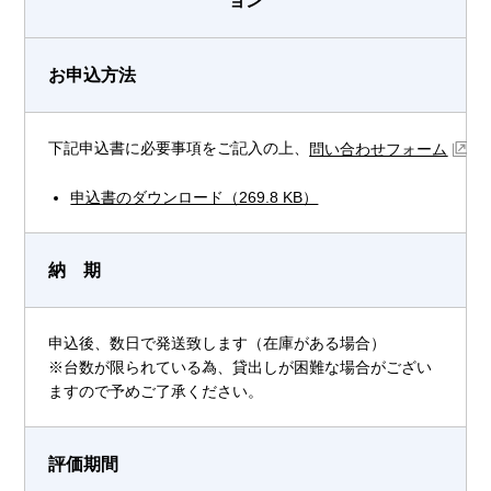
ョン
お申込方法
下記申込書に必要事項をご記入の上、
よ
問い合わせフォーム
申込書のダウンロード（269.8 KB）
納 期
申込後、数日で発送致します（在庫がある場合）
※台数が限られている為、貸出しが困難な場合がござい
ますので予めご了承ください。
評価期間