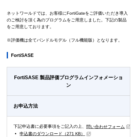
ネットワールドでは、お客様にFortiGateをご評価いただき導入
のご検討を頂く為のプログラムをご用意しました。下記の製品
をご用意しております。
※評価機は全てバンドルモデル（フル機能版）となります。
FortiSASE
FortiSASE 製品評価プログラムインフォメーショ
ン
お申込方法
下記申込書に必要事項をご記入の上、
よ
問い合わせフォーム
申込書のダウンロード（271 KB）