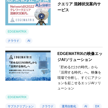
クエリア 混雑状況案内サ
ービス
EDGEMATRIX
クラウド
AI
EDGEMATRIXの映像エッ
ジAIソリューション
「貯めるだけの時代」から
「活用する時代」へ。映像を
現場で分析し、すぐにアクシ
ョンを起こせるエッジAIソリ
ューション
EDGEMATRIX
サブスクリプション
クラウド
運用自動化
AI
DX