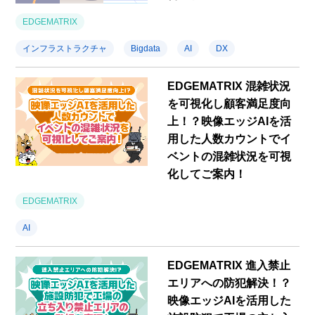
EDGEMATRIX
インフラストラクチャ
Bigdata
AI
DX
EDGEMATRIX 混雑状況
を可視化し顧客満足度向
上！？映像エッジAIを活
用した人数カウントでイ
ベントの混雑状況を可視
化してご案内！
EDGEMATRIX
AI
EDGEMATRIX 進入禁止
エリアへの防犯解決！？
映像エッジAIを活用した