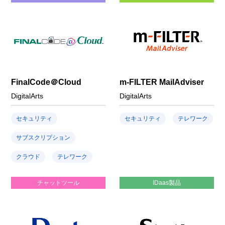
FinalCode＠Cloud
m-FILTER MailAdviser
DigitalArts
DigitalArts
セキュリティ
セキュリティ
テレワーク
サブスクリプション
クラウド
テレワーク
チャットツール
IDaas製品