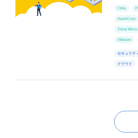
Citrix
F
HashiCorp
Trend Micro
VMware
セキュリテ
クラウド