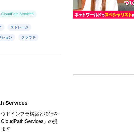
CloudPath Services
ィ
ストレージ
プション
クラウド
h Services
ラウドインフラ構築と移行を
oudPath Services」の提
します