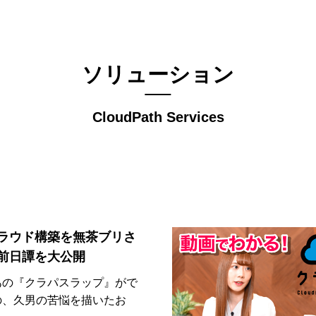
ソリューション
CloudPath Services
ラウド構築を無茶ブリさ
前日譚を大公開
あの『クラパスラップ』がで
の、久男の苦悩を描いたお