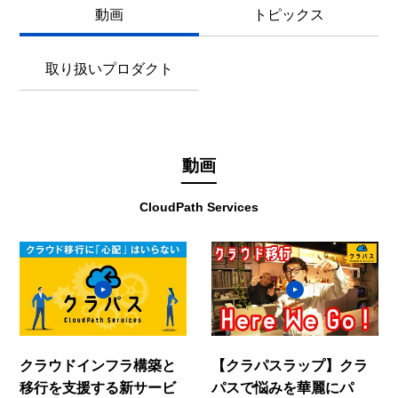
動画
トピックス
取り扱いプロダクト
動画
CloudPath Services
クラウドインフラ構築と
【クラパスラップ】クラ
移行を支援する新サービ
パスで悩みを華麗にパ