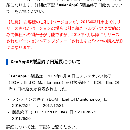
須になります。詳細は下記「■XenApp6.5製品終了日延長につい
て」をご覧ください。
【注意】 お客様のご利用バージョンが、2013年3月末までにリ
リースされたバージョンの場合は引き続きヘルプデスク契約の
みで弊社への問合せが可能ですが、2013年4月以降にリリース
されたバージョンへアップグレードされますとSelectの購入が必
要になります。
XenApp6.5製品終了日延長について
「XenApp6.5製品は、2015年6月30日にメンテナンス終了
（EOM：End Of Maintenance）及び製品終了（EOL：End Of
Life）日の延長が発表されました。
メンテナンス終了（EOM：End Of Maintenance）日：
2016/2/24 → 2017/12/31
製品終了（EOL：End Of Life）日：2016/8/24 →
2018/6/30
詳細については、下記をご覧ください。