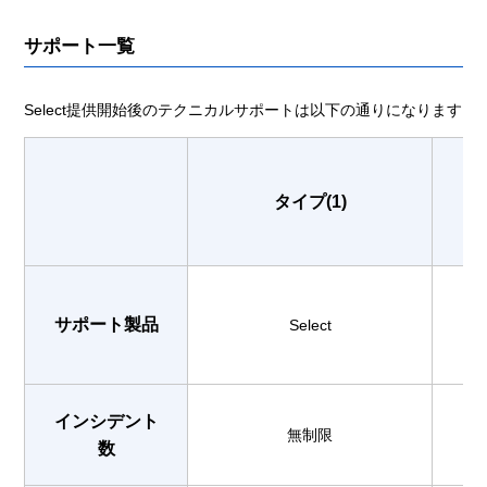
サポート一覧
Select提供開始後のテクニカルサポートは以下の通りになります
タイプ(1)
リ
サポート製品
Select
ネ
インシデント
無制限
数