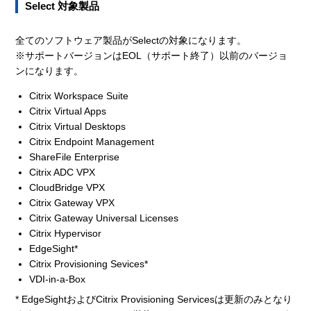
Select 対象製品
全てのソフトウェア製品がSelectの対象になります。
※サポートバージョンはEOL（サポート終了）以前のバージョ
ンになります。
Citrix Workspace Suite
Citrix Virtual Apps
Citrix Virtual Desktops
Citrix Endpoint Management
ShareFile Enterprise
Citrix ADC VPX
CloudBridge VPX
Citrix Gateway VPX
Citrix Gateway Universal Licenses
Citrix Hypervisor
EdgeSight*
Citrix Provisioning Sevices*
VDI-in-a-Box
* EdgeSightおよびCitrix Provisioning Servicesは更新のみとなり