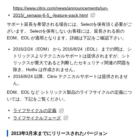
https://www.citrix.com/news/announcements/jun-
2015/_xenapp-6-5_-feature-pack.html
サポート延長を希望される場合には、Selectを保有頂く必要がご
ざいます。 Selectを保有しないお客様には、延長される前の
EOM、EOL が適用となります。詳細は下記をご確認下さい。
2016/2/24（EOM） から 2016/8/24（EOL） までの間は、シ
トリックスよりテクニカルサポートは提供されますが、シト
リックスが重大であると判断したセキュリティ関連の問題を
除き、Hotfix は作成されません。
2016/8/24 以降、Citrix テクニカルサポートは提供されませ
ん。
EOM、EOL など シトリックス製品のライフサイクルの定義につ
いては、下記をご覧ください。
ライフサイクルの定義
ライフサイクルフェーズ
2013年3月末までにリリースされたバージョン