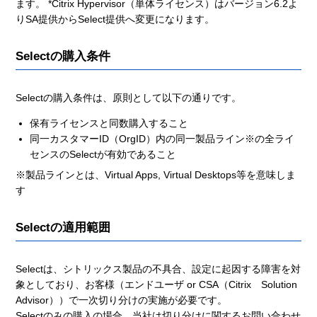
ます。 *Citrix Hypervisor（単体ライセンス）はバージョン6.2よ
りSA提供からSelect提供へ変更になります。
Selectの購入条件
Selectの購入条件は、原則として以下の通りです。
保有ライセンスと同数購入すること
同一カスタマーID（OrgID）内の同一製品ライン※の全ライ
センスのSelectが有効であること
※製品ラインとは、Virtual Apps, Virtual Desktops等を意味しま
す
Selectの適用範囲
Selectは、シトリックス製品の不具合、設定に起因する障害を対
象としており、お客様（エンドユーザ or CSA（Citrix Solution
Advisor））で一次切り分けの実施が必要です。
Selectのみの購入の場合、当社は切り分けに関するお問い合わせ