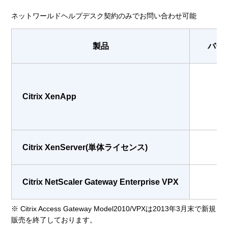
ネットワールドヘルプデスク契約のみでお問い合わせ可能
製品
バー
Citrix XenApp
6
Citrix XenServer(単体ライセンス)
6
Citrix NetScaler Gateway Enterprise VPX
10
※ Citrix Access Gateway Model2010/VPXは2013年3月末で新規
販売を終了しております。