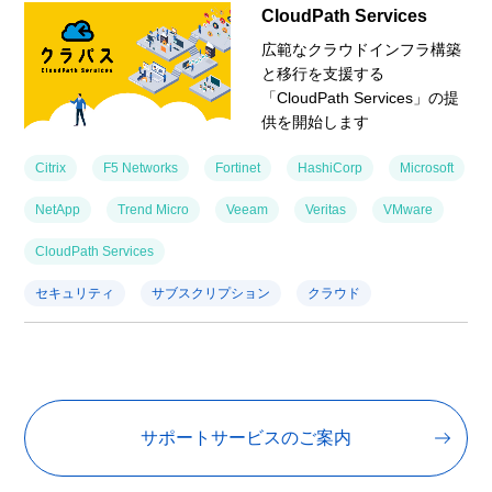
CloudPath Services
広範なクラウドインフラ構築
と移行を支援する
「CloudPath Services」の提
供を開始します
Citrix
F5 Networks
Fortinet
HashiCorp
Microsoft
NetApp
Trend Micro
Veeam
Veritas
VMware
CloudPath Services
セキュリティ
サブスクリプション
クラウド
サポートサービスのご案内