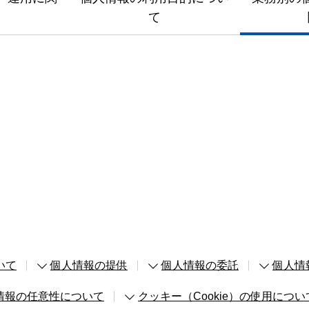
て
いて
個人情報の提供
個人情報の委託
個人情
情報の任意性について
クッキー（Cookie）の使用につい