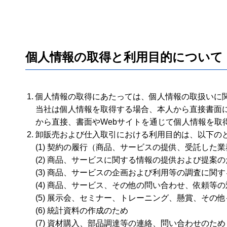
個人情報の取得と利用目的について
個人情報の取得にあたっては、個人情報の取扱いに
当社は個人情報を取得する場合、本人から直接書面
から直接、書面やWebサイトを通じて個人情報を取
卸販売および仕入取引における利用目的は、以下の
(1) 契約の履行（商品、サービスの提供、受託した
(2) 商品、サービスに関する情報の提供および提案の
(3) 商品、サービスの企画および利用等の調査に関
(4) 商品、サービス、その他の問い合わせ、依頼等
(5) 展示会、セミナー、トレーニング、懸賞、その
(6) 統計資料の作成のため
(7) 資材購入、部品調達等の連絡、問い合わせのため