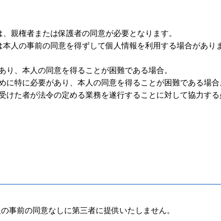
は、親権者または保護者の同意が必要となります。
は本人の事前の同意を得ずして個人情報を利用する場合があり
要があり、本人の同意を得ることが困難である場合。
のために特に必要があり、本人の同意を得ることが困難である場合
託を受けた者が法令の定める業務を遂行することに対して協力す
人の事前の同意なしに第三者に提供いたしません。