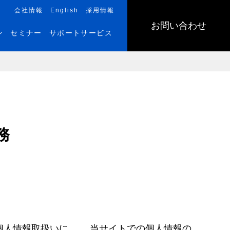
会社情報
English
採用情報
お問い合わせ
ン
セミナー
サポートサービス
務
個人情報取扱いに
当サイトでの個人情報の