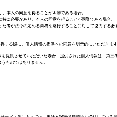
あり、本人の同意を得ることが困難である場合。
めに特に必要があり、本人の同意を得ることが困難である場合。
を受けた者が法令の定める業務を遂行することに対して協力する
取得する際に、個人情報の提供への同意を明示的にいただきま
報を提供させていただいた場合、提供された個人情報は、第三
負うものではありません。
るサービス等によっては、当社と秘密保持契約を締結している