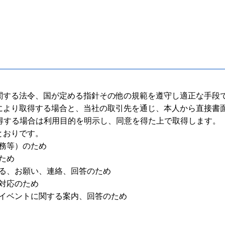
関する法令、国が定める指針その他の規範を遵守し適正な手段
により取得する場合と、当社の取引先を通じ、本人から直接書
得する場合は利用目的を明示し、同意を得た上で取得します。
とおりです。
業務等）のため
ため
する、お願い、連絡、回答のため
の対応のため
他イベントに関する案内、回答のため