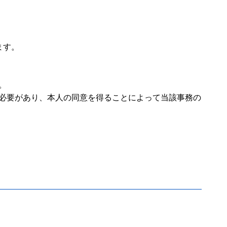
ます。
。
る必要があり、本人の同意を得ることによって当該事務の