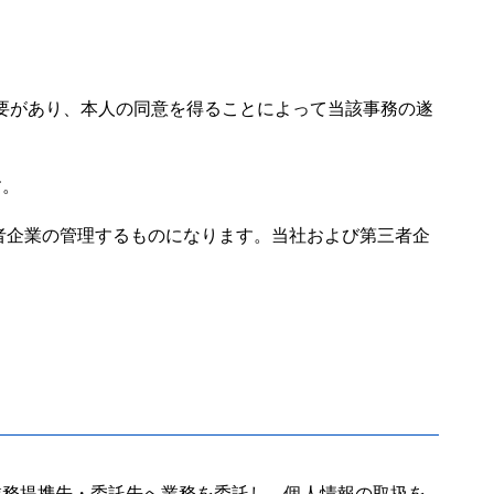
必要があり、本人の同意を得ることによって当該事務の遂
す。
者企業の管理するものになります。当社および第三者企
業務提携先・委託先へ業務を委託し、個人情報の取扱を