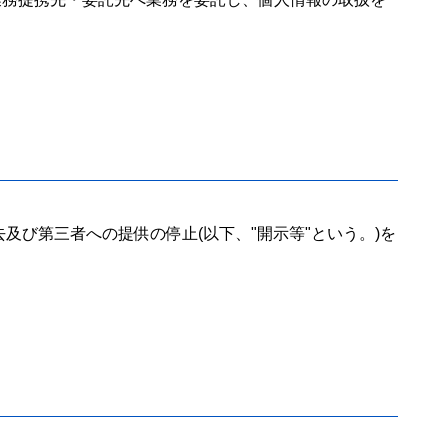
び第三者への提供の停止(以下、"開示等"という。)を