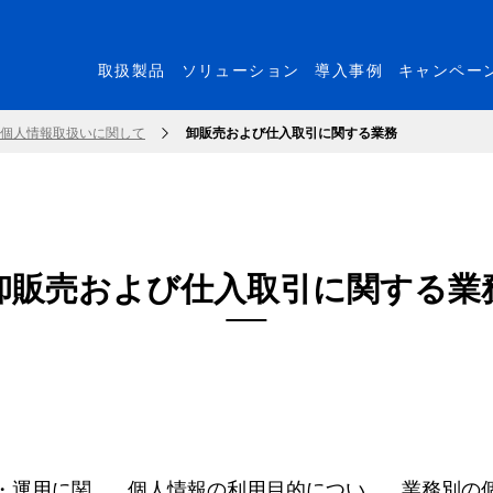
取扱製品
ソリューション
導入事例
キャンペー
個人情報取扱いに関して
卸販売および仕入取引に関する業務
卸販売および仕入取引に関する業
・運用に関
個人情報の利用目的につい
業務別の