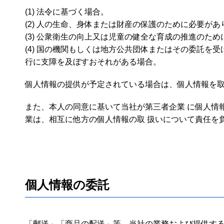
(1) 法令に基づく場合。
(2) 人の生命、身体または財産の保護のために必要が
(3) 公衆衛生の向上又は児童の健全な育成の推進のた
(4) 国の機関もしくは地方公共団体またはその委託
行に支障を及ぼすおそれがある場合。
個人情報の提供が予定されている場合は、個人情報を
また、本人の同意に基いて当社が第三者企業 に個人情
業は、相互に他方の個人情報の取 扱いについて責任を
個人情報の委託
「郵送」「商品の配送」等、当社の業務および提供す