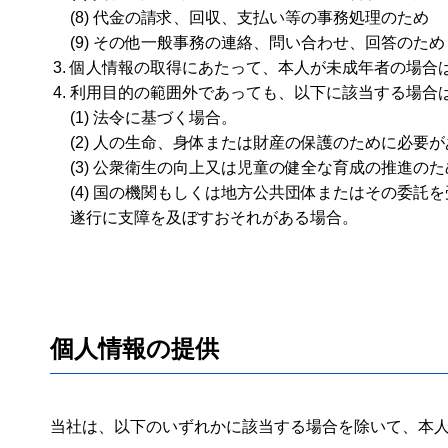
(8) 代金の請求、回収、支払い等の事務処理のため
(9) その他一般事務の連絡、問い合わせ、回答のため
個人情報の取得にあたって、本人が未成年者の場合
利用目的の範囲外であっても、以下に該当する場合
(1) 法令に基づく場合。
(2) 人の生命、身体または財産の保護のために必
(3) 公衆衛生の向上又は児童の健全な育成の推進
(4) 国の機関もしくは地方公共団体またはその委
遂行に支障を及ぼすおそれがある場合。
個人情報の提供
当社は、以下のいずれかに該当する場合を除いて、本