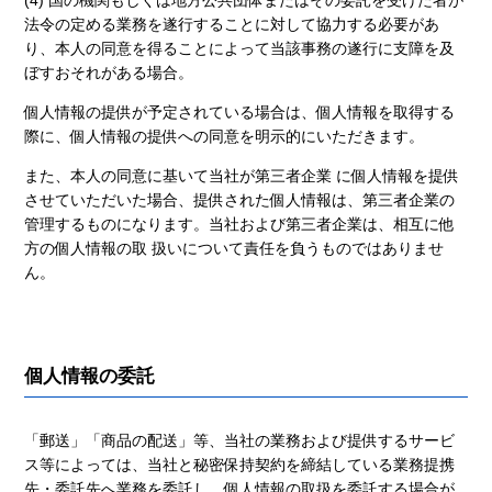
(4) 国の機関もしくは地方公共団体またはその委託を受けた者が
法令の定める業務を遂行することに対して協力する必要があ
り、本人の同意を得ることによって当該事務の遂行に支障を及
ぼすおそれがある場合。
個人情報の提供が予定されている場合は、個人情報を取得する
際に、個人情報の提供への同意を明示的にいただきます。
また、本人の同意に基いて当社が第三者企業 に個人情報を提供
させていただいた場合、提供された個人情報は、第三者企業の
管理するものになります。当社および第三者企業は、相互に他
方の個人情報の取 扱いについて責任を負うものではありませ
ん。
個人情報の委託
「郵送」「商品の配送」等、当社の業務および提供するサービ
ス等によっては、当社と秘密保持契約を締結している業務提携
先・委託先へ業務を委託し、個人情報の取扱を委託する場合が