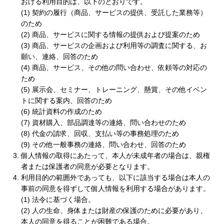
おける利用目的は、以下のとおりです。
(1) 契約の履行（商品、サービスの提供、受託した業務等）
のため
(2) 商品、サービスに関する情報の提供および提案のため
(3) 商品、サービスの企画および利用等の調査に関する、お
願い、連絡、回答のため
(4) 商品、サービス、その他の問い合わせ、依頼等の対応の
ため
(5) 展示会、セミナー、トレーニング、懸賞、その他イベン
トに関する案内、回答のため
(6) 統計資料の作成のため
(7) 資材購入、部品調達等の連絡、問い合わせのため
(8) 代金の請求、回収、支払い等の事務処理のため
(9) その他一般事務の連絡、問い合わせ、回答のため
個人情報の取得にあたって、本人が未成年者の場合は、親権
者または保護者の同意が必要となります。
利用目的の範囲外であっても、以下に該当する場合は本人の
事前の同意を得ずして個人情報を利用する場合があります。
(1) 法令に基づく場合。
(2) 人の生命、身体または財産の保護のために必要があり、
本人の同意を得ることが困難である場合。