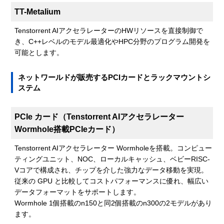
TT-Metalium
Tenstorrent AIアクセラレーターのHWリソースを直接制御で
き、C++レベルのモデル最適化やHPC分野のプログラム開発を
可能とします。
ネットワールドが販売するPCIカードとラックマウントシ
ステム
PCIe カード（Tenstorrent AIアクセラレーター
Wormhole搭載PCIeカード）
Tenstorrent AIアクセラレーター Wormholeを搭載。コンピュー
ティングユニット、NOC、ローカルキャッシュ、ベビーRISC-
Vコアで構成され、チップを介した強力なデータ移動を実現。
従来の GPU と比較してコストパフォーマンスに優れ、幅広い
データフォーマットをサポートします。
Wormhole 1個搭載のn150と同2個搭載のn300の2モデルがあり
ます。