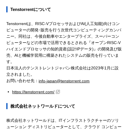
Tenstorrentについて
Tenstorrentは、RISC-VプロセッサおよびAI(人工知能)向けコン
ピューターの開発･販売を行う次世代コンピューティングカンパ
ニー。同社は、今後自動車やエンタープライズ、スーパーコン
ピューターなどの市場で活用できるとされる『オープンRISC-V
ハイエンドプロセッサの知的資産(設計IPデータ)』の開発及び販
売、AIと機械学習用に構築されたシステムの販売を行っていま
す。
日本法人のテンストレントジャパン株式会社は2023年1月に設
立されました。
お問い合わせ先：
info-japan@tenstorrent.com
https://tenstorrent.com/
株式会社ネットワールドについて
株式会社ネットワールドは、ITインフラストラクチャーのソリ
ューション ディストリビューターとして、クラウド コンピュー