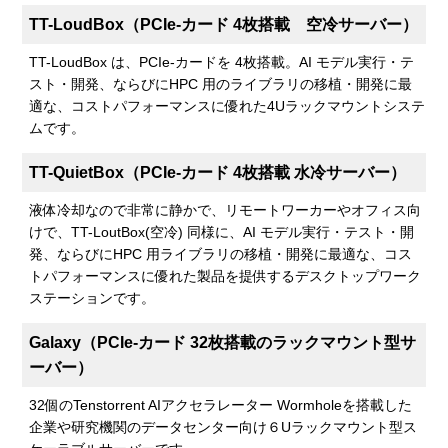
TT-LoudBox（PCIe-カード 4枚搭載 空冷サーバー）
TT-LoudBox は、PCIe-カードを 4枚搭載。AI モデル実行・テ
スト・開発、ならびにHPC 用のライブラリの移植・開発に最
適な、コストパフォーマンスに優れた4Uラックマウントシステ
ムです。
TT-QuietBox（PCIe-カード 4枚搭載 水冷サーバー）
液体冷却なので非常に静かで、リモートワーカーやオフィス向
けで、TT-LoutBox(空冷) 同様に、AI モデル実行・テスト・開
発、ならびにHPC 用ライブラリの移植・開発に最適な、コス
トパフォーマンスに優れた製品を提供するデスクトップワーク
ステーションです。
Galaxy（PCIe-カード 32枚搭載のラックマウント型サ
ーバー）
32個のTenstorrent AIアクセラレーター Wormholeを搭載した
企業や研究機関のデータセンター向け６Uラックマウント型ス