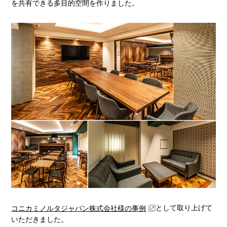
を共有できる多目的空間を作りました。
として取り上げて
コニカミノルタジャパン株式会社様の事例
いただきました。