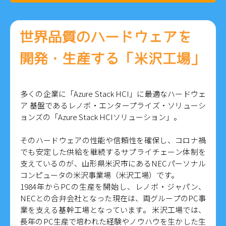
多くの企業に「Azure Stack HCI」に最適なハードウェ
ア 基盤であるレノボ・エンタープライズ・ソリューシ
ョンズの「Azure Stack HCIソリューション」。
そのハードウェアの性能や信頼性を確保し、コロナ禍
でも安定した供給を継続するサプライチェーン体制を
支えているのが、山形県米沢市にあるNECパーソナル
コンピュータの米沢事業場（米沢工場）です。
1984年からPCの生産を開始し、レノボ・ジャパン、
NECとの合弁会社となった現在は、両グループのPC事
業を支える基幹工場となっています。 米沢工場では、
長年のPC生産で培われた経験やノウハウを生かした生