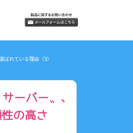
CI」が選ばれている理由（5）