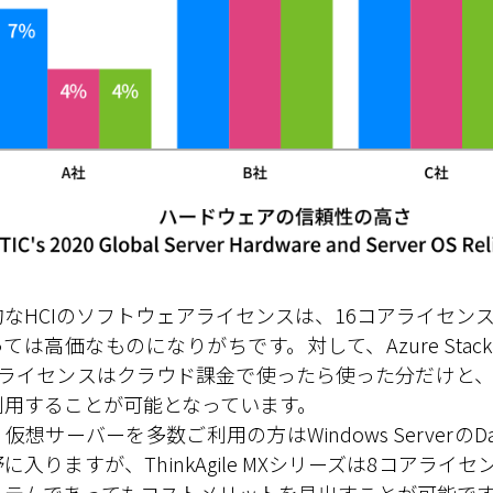
的なHCIのソフトウェアライセンスは、16コアライセン
ては高価なものになりがちです。対して、Azure Stac
Iのライセンスはクラウド課金で使ったら使った分だけと
利用することが可能となっています。
仮想サーバーを多数ご利用の方はWindows ServerのDa
に入りますが、ThinkAgile MXシリーズは8コアラ