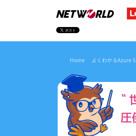
Home
よくわかるAzure St