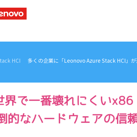
ack HCI
多くの企業に「Leonovo Azure Stack H