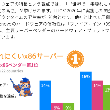
ドウェアの特長という観点では、「〝世界で一番壊れにく
の高さ」が挙げられます。ITICが2020年に実施した
ダウンタイムの発生率が1％台となり、他社と比べて圧
enovoのハードウェアの信頼性は「ファイブナイン（99
し、主要サーバーベンダーのハードウェア・プラットフォ
ています。