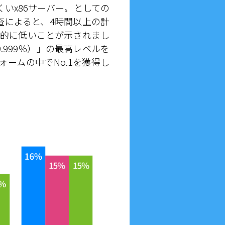
いx86サーバー〟としての
調査によると、4時間以上の計
倒的に低いことが示されまし
.999％）」の最高レベルを
ームの中でNo.1を獲得し