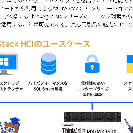
ステムであってもコストメリットを見出すことが可能で
ノードから利用できるAzure Stack HCIソリューシ
で体操するThinkAgile MXシリーズの「エッジ環
で活用することが可能である」点も同製品の魅力の1つで