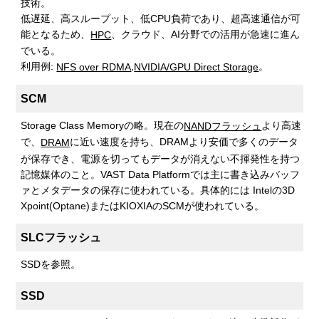
技術。
低遅延、高スループット、低CPU負荷であり、超高速通信が可
能となるため、
、クラウド、AI分野での活用が急速に進ん
HPC
でいる。
利用例:
,
。
NFS over RDMA
NVIDIA/GPU Direct Storage
SCM
Storage Class Memoryの略。現在の
より高速
NANDフラッシュ
で、
に近い速度を持ち、DRAMより安価で多くのデータ
DRAM
が保存でき、電源を切ってもデータが消えない不揮発性を持つ
記憶媒体のこと。VAST Data Platformでは主に書き込みバッフ
ァとメタデータの保存に使われている。具体的には Intelの3D
Xpoint(Optane)またはKIOXIAのSCMが使われている。
SLCフラッシュ
SSDを参照。
SSD