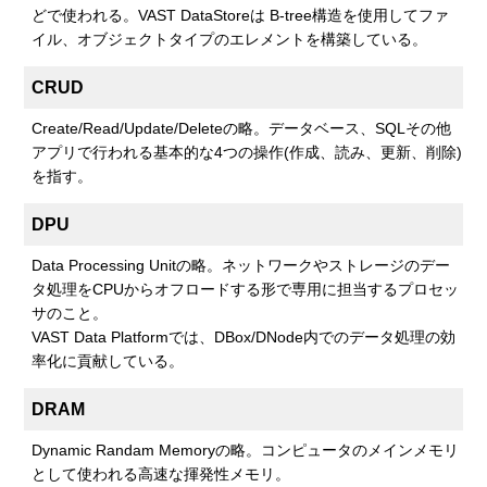
どで使われる。VAST DataStoreは B-tree構造を使用してファ
イル、オブジェクトタイプのエレメントを構築している。
CRUD
Create/Read/Update/Deleteの略。データベース、SQLその他
アプリで行われる基本的な4つの操作(作成、読み、更新、削除)
を指す。
DPU
Data Processing Unitの略。ネットワークやストレージのデー
タ処理をCPUからオフロードする形で専用に担当するプロセッ
サのこと。
VAST Data Platformでは、DBox/DNode内でのデータ処理の効
率化に貢献している。
DRAM
Dynamic Randam Memoryの略。コンピュータのメインメモリ
として使われる高速な揮発性メモリ。