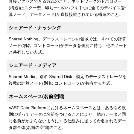
直接アクセスできる方式のこと。ネットワークのトポロジー
(構造)はスター型、即ち一つのハブを中心に全てのデバイス(計
算ノード、データノード)が直接接続されている構造のこと。
シェアード・ナッシング
Shared Nothing。データストレージの領域では、すべての計算
ノード(別名: コントローラ)がデータを個別に持ち、他のノード
と共有しない方式。
シェアード・メディア
Shared Media。別名 Shared Disk。特定のデータストレージを
複数の計算ノード(別名: コントローラ)が共有する方式。
ネームスペース(名前空間)
VAST Data Platformにおけるネームスペースとは、ある命名規
則に従ってデータに名前をつけることにより、他のデータと同
じ名前がかぶらないようにする仕組みに従って命名されるデー
タ群全体(名前の空間)のこと。