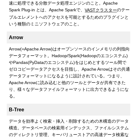
速に処理できる分散データ処理エンジンのこと。Apache
Spark Plug-in とは、Apache Sparkで、
のテー
VASTクラスター
ブルエレメントへのアクセスを可能とするためのプラグインと
いう種類のミニソフトウェアのこと。
Arrow
Arrow(=Apache Arrow)はオープンソースのインメモリの列指向
データフォーマット。Hadoop/Spark(Hadoopのエコシステム)
やPandas(PyDataのエコシステム)をはじめとするツール間で
ゼロコピーデータアクセスを目指し、Apache Arrowはその共通
データフォーマットになるように設計されている。つまり、
Apache Arrowに読み込むと他のツールとデータが共有できた
り、様々なデータファイルフォーマットに出力できるようにな
る。
B-Tree
データを効率よく検索・挿入・削除するための木構造のデータ
構造。データベースの検索用インデックス、ファイルシステム
のディレクトリ管理、キーバリューストアの高速データ検索な