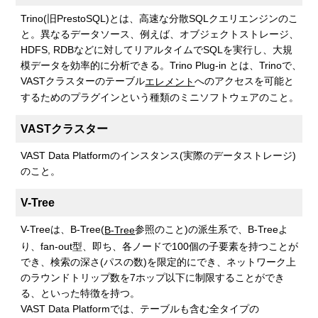
Trino(旧PrestoSQL)とは、高速な分散SQLクエリエンジンのこ
と。異なるデータソース、例えば、オブジェクトストレージ、
HDFS, RDBなどに対してリアルタイムでSQLを実行し、大規
模データを効率的に分析できる。Trino Plug-in とは、Trinoで、
VASTクラスターのテーブル
へのアクセスを可能と
エレメント
するためのプラグインという種類のミニソフトウェアのこと。
VASTクラスター
VAST Data Platformのインスタンス(実際のデータストレージ)
のこと。
V-Tree
V-Treeは、B-Tree(
参照のこと)の派生系で、B-Treeよ
B-Tree
り、fan-out型、即ち、各ノードで100個の子要素を持つことが
でき、検索の深さ(パスの数)を限定的にでき、ネットワーク上
のラウンドトリップ数を7ホップ以下に制限することができ
る、といった特徴を持つ。
VAST Data Platformでは、テーブルも含む全タイプの