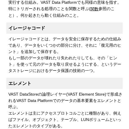
実行する仕組み。VAST Data Platformでも同様の意味を指す。
特にトリガーされる処理のことを関数と呼ぶ(
参照のこ
関数
と）。何か起きたら動く仕組みのこと。
イレージャコード
イレージャコードとは、データを安全に保存するための仕組み
であり、データをいくつかの部分に分け、それに「復元用のヒ
ント」を追加して保存する。
もし一部のデータが壊れたり失われたりしても、その「ヒン
ト」を使って元のデータを取り戻せるようにする、というデー
タストレージにおけるデータ保護の技術の一つ。
エレメント
VAST DataStoreの論理レイヤー(VAST Element Store)で形成さ
れるVAST Data Platformでのデータの基本要素をエレメントと
呼ぶ。
エレメントは主にアクセスプロトコルごとに種類があり、例え
ばファイル、オブジェクト、テーブル、LUNボリュームといっ
たエレメントのタイプがある。