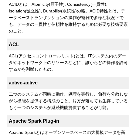
ACIDとは、Atomicity(原子性), Consistency(一貫性),
Isolation(独立性), Durability(永続性)の略。ACID特性とは、デ
ータベーストランザクションの操作が複雑で多様な状況下で
も、データの一貫性と信頼性を維持するために必要な技術要素
のこと。
ACL
ACL(アクセスコントロールリスト)とは、ITシステム内のデー
タやネットワーク上のリソースなどに、誰からどの操作を許可
するかを列挙したもの。
active-active
二つのシステムが同時に動作、処理を実行し、負荷を分散しな
がら機能を提供する構成のこと。片方が落ちても生存している
もう一つのシステムが継続機能提供することが可能。
Apache Spark Plug-in
Apache Sparkとはオープンソースベースの大規模データを高