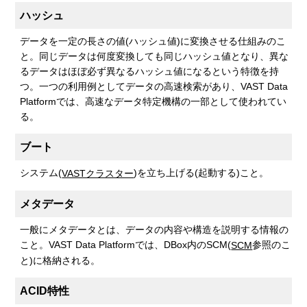
ハッシュ
データを一定の長さの値(ハッシュ値)に変換させる仕組みのこ
と。同じデータは何度変換しても同じハッシュ値となり、異な
るデータはほぼ必ず異なるハッシュ値になるという特徴を持
つ。一つの利用例としてデータの高速検索があり、VAST Data
Platformでは、高速なデータ特定機構の一部として使われてい
る。
ブート
システム(
)を立ち上げる(起動する)こと。
VASTクラスター
メタデータ
一般にメタデータとは、データの内容や構造を説明する情報の
こと。VAST Data Platformでは、DBox内のSCM(
参照のこ
SCM
と)に格納される。
ACID特性