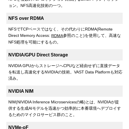
ョン。NFS高速化技術の一つ。
NFS over RDMA
NFSでTCPベースではなく、その代わりにRDMA(Remote
Direct Memory Access:
参照のこと)を使用して、高速な
RDMA
NFS処理を可能にするもの。
NVIDIA/GPU Direct Storage
NVIDIA GPUからストレージへCPUなど経由せずに直接データ
を転送し高速化するNVIDIAの技術。VAST Data Platformも対応
済み。
NVIDIA NIM
NIM(NIVIDIA Inference Microservicesの略)とは、NVIDIAが提
供する生成AIモデルを迅速かつ効率的に本番環境へデプロイす
るためのマイクロサービス群のこと。
NVMe-oF