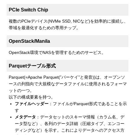
PCIe Switch Chip
複数のPCIeデバイス(NVMe SSD, NICなど)を効率的に接続し、
帯域を最適化するための専用チップ。
OpenStack/Manila
OpenStack環境でNASを管理するためのサービス。
Parquetテーブル形式
Parquet(=Apache Parquet(”パーケイ”と発音))は、オープンソ
ースの列指向で大規模なデータファイルに使用されるフォーマ
ットの一つ。
以下の構成要素を持つ。
ファイルヘッダー
：ファイルがParquet形式であることを示
す
メタデータ
：データセットのスキーマ情報（カラム名、デ
ータ型など）、各列のデータ詳細（圧縮タイプ、エンコー
ディングなど）を示す。これによりデータへのアクセス方