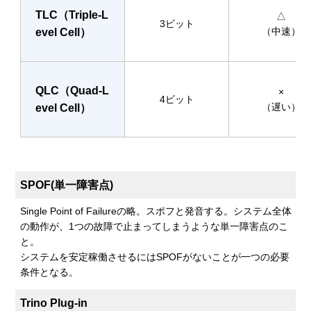
TLC（Triple-L
△
3ビット
（中速）
evel Cell）
QLC（Quad-L
×
4ビット
（遅い）
evel Cell）
SPOF(単一障害点)
Single Point of Failureの略。スポフと発音する。システム全体
の動作が、1つの故障で止まってしまうような単一障害点のこ
と。
システムを安定稼働させるにはSPOFがないことが一つの必要
条件となる。
Trino Plug-in