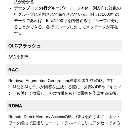
法が分かる
データブロック(行グループ)
：データ本体。列方向に複数の
行グループに分割されて保存されている。例えば1000行の
データであれば、5つの200行を内包する行グループに分け
ることができる。各行グループに対してメタデータが存在
する
QLCフラッシュ
を参照。
SSD
RAG
Retrieval-Augmented Generation(検索拡張生成)の略。主に
LLMなどAIモデルが回答を生成する際に、外部のDBやドキュメ
ントも併せて検索し、その情報をもとに回答を作成する技術。
RDMA
Remote Direct Memory Accessの略。CPUを介さずに、ネット
ワーク経由で直接リモートシステムのメモリにアクセスできる