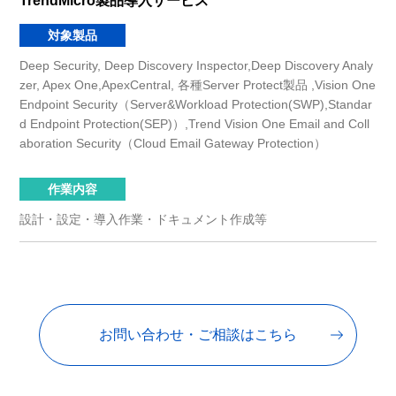
TrendMicro製品導入サービス
対象製品
Deep Security, Deep Discovery Inspector,Deep Discovery Analy
zer, Apex One,ApexCentral, 各種Server Protect製品 ,Vision One
Endpoint Security（Server&Workload Protection(SWP),Standar
d Endpoint Protection(SEP)）,Trend Vision One Email and Coll
aboration Security（Cloud Email Gateway Protection）
作業内容
設計・設定・導入作業・ドキュメント作成等
お問い合わせ・ご相談はこちら