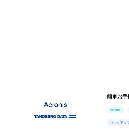
簡単お手
Acronis
バックアッ