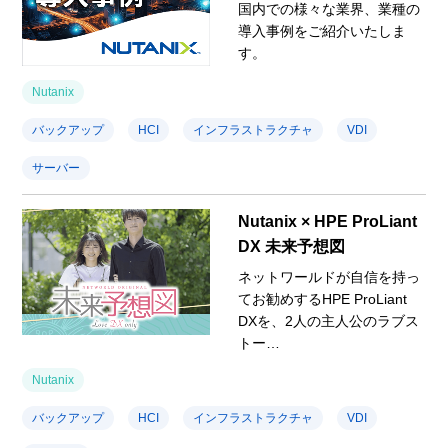
国内での様々な業界、業種の
導入事例をご紹介いたしま
す。
Nutanix
バックアップ
HCI
インフラストラクチャ
VDI
サーバー
Nutanix × HPE ProLiant
DX 未来予想図
ネットワールドが自信を持っ
てお勧めするHPE ProLiant
DXを、2人の主人公のラブス
トー…
Nutanix
バックアップ
HCI
インフラストラクチャ
VDI