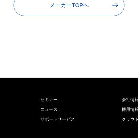
メーカーTOPへ
セミナー
会社情
ニュース
採用情
サポートサービス
クラウ