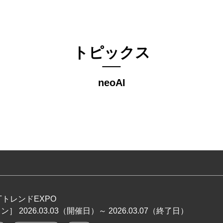
トピックス
neoAI
TトレンドEXPO
イン］
2026.03.03
（開催日）～
2026.03.07
（終了日）