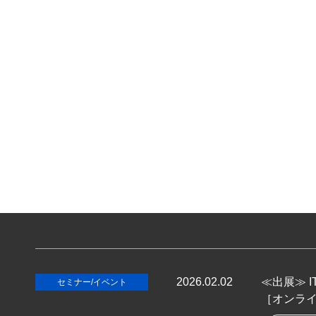
2026.02.02
≪出展≫ I
セミナー/イベント
［オンラ