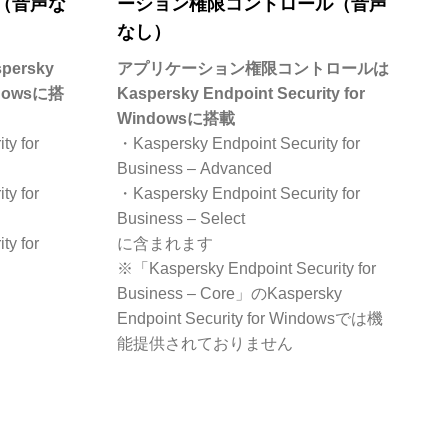
（音声な
ーション権限コントロール（音声
なし）
ersky
アプリケーション権限コントロールは
indowsに搭
Kaspersky Endpoint Security for
Windowsに搭載
ty for
・Kaspersky Endpoint Security for
Business – Advanced
ty for
・Kaspersky Endpoint Security for
Business – Select
ty for
に含まれます
※「Kaspersky Endpoint Security for
Business – Core」のKaspersky
Endpoint Security for Windowsでは機
能提供されておりません