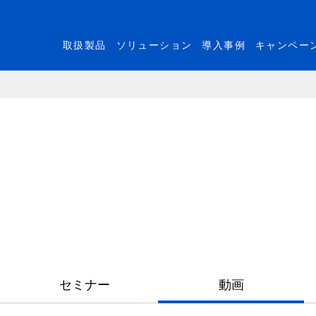
取扱製品
ソリューション
導入事例
キャンペー
セミナー
動画