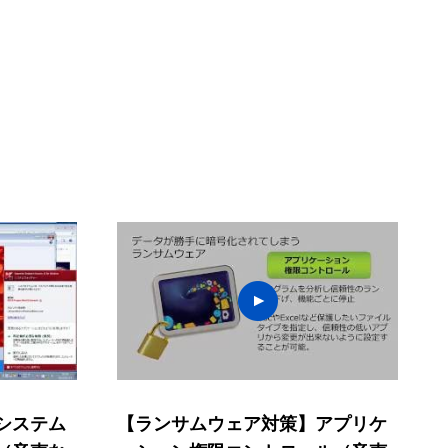
システム
【ランサムウェア対策】アプリケ