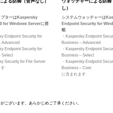
による防御（音声なし）
ウォッチャーによる防御
し）
ターはKaspersky
システムウォッチャーはKasp
10 for Windows Serverに搭
Endpoint Security for W
載
 Endpoint Security for
・Kaspersky Endpoint Securi
– Advanced
Business – Advanced
 Endpoint Security for
・Kaspersky Endpoint Securi
 Select
Business – Select
 Security for File Server
・Kaspersky Endpoint Securi
ます
Business – Core
に含まれます
合がございます。あらかじめご了承ください。