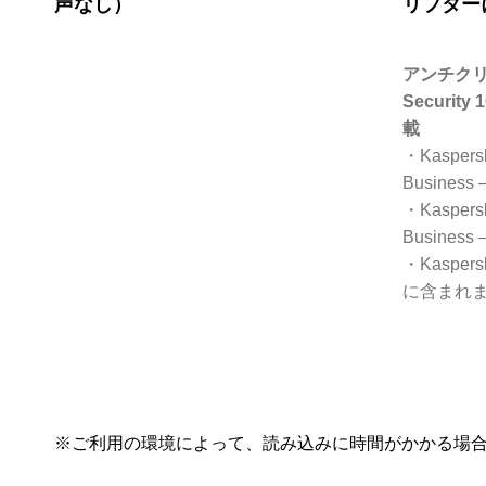
声なし）
リプター
アンチクリプ
Security 
載
・Kaspersky
Business 
・Kaspersky
Business –
・Kaspersky
に含まれ
※ご利用の環境によって、読み込みに時間がかかる場