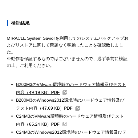
検証結果
MIRACLE System Saviorを利用してのシステムバックアップお
よびリストアに関して問題なく稼動したことを確認致しまし
た。
※動作を保証するものではございませんので、必ず事前に検証
の上、ご利用ください。
B200M3のVMware環境時のハードウェア情報及びテスト
内容（49.19 KB）PDF
B200M3のWindows2012環境時のハードウェア情報及び
テスト内容（47.69 KB）PDF
C24M3のVMware環境時のハードウェア情報及びテスト
内容（65.24 KB）PDF
C24M3のWindows2012環境時のハードウェア情報及びテ