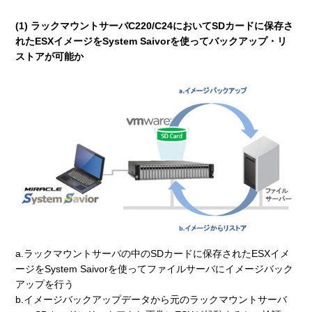
(1) ラックマウントサーバC220/C24においてSDカードに保存さ
れたESXイメージをSystem Saivorを使ってバックアップ・リ
ストアが可能か
a.ラックマウントサーバの中のSDカードに保存されたESXイメ
ージをSystem Saivorを使ってファイルサーバにイメージバック
アップを行う
b.イメージバックアップデータから元のラックマウントサーバ