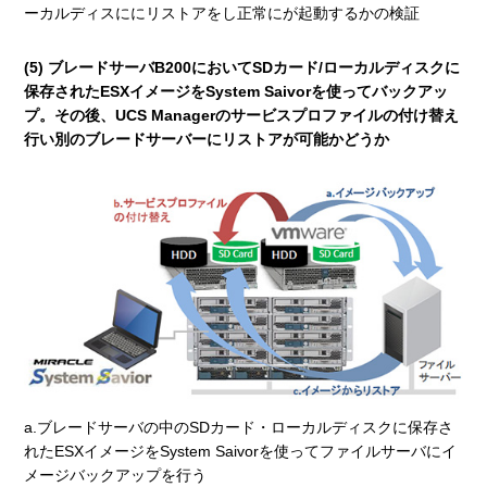
ーカルディスににリストアをし正常にが起動するかの検証
(5) ブレードサーバB200においてSDカード/ローカルディスクに
保存されたESXイメージをSystem Saivorを使ってバックアッ
プ。その後、UCS Managerのサービスプロファイルの付け替え
行い別のブレードサーバーにリストアが可能かどうか
a.ブレードサーバの中のSDカード・ローカルディスクに保存さ
れたESXイメージをSystem Saivorを使ってファイルサーバにイ
メージバックアップを行う