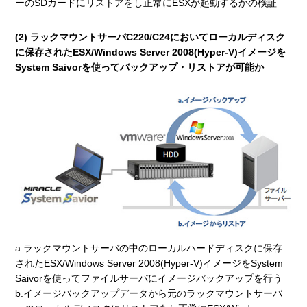
ーのSDカードにリストアをし正常にESXが起動するかの検証
(2) ラックマウントサーバC220/C24においてローカルディスク
に保存されたESX/Windows Server 2008(Hyper-V)イメージを
System Saivorを使ってバックアップ・リストアが可能か
a.ラックマウントサーバの中のローカルハードディスクに保存
されたESX/Windows Server 2008(Hyper-V)イメージをSystem
Saivorを使ってファイルサーバにイメージバックアップを行う
b.イメージバックアップデータから元のラックマウントサーバ