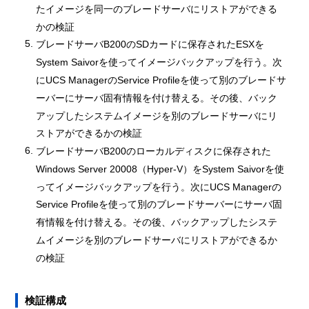
たイメージを同一のブレードサーバにリストアができる
かの検証
ブレードサーバB200のSDカードに保存されたESXを
System Saivorを使ってイメージバックアップを行う。次
にUCS ManagerのService Profileを使って別のブレードサ
ーバーにサーバ固有情報を付け替える。その後、バック
アップしたシステムイメージを別のブレードサーバにリ
ストアができるかの検証
ブレードサーバB200のローカルディスクに保存された
Windows Server 20008（Hyper-V）をSystem Saivorを使
ってイメージバックアップを行う。次にUCS Managerの
Service Profileを使って別のブレードサーバーにサーバ固
有情報を付け替える。その後、バックアップしたシステ
ムイメージを別のブレードサーバにリストアができるか
の検証
検証構成