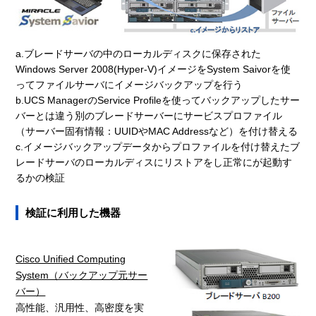
a.ブレードサーバの中のローカルディスクに保存された
Windows Server 2008(Hyper-V)イメージをSystem Saivorを使
ってファイルサーバにイメージバックアップを行う
b.UCS ManagerのService Profileを使ってバックアップしたサー
バーとは違う別のブレードサーバーにサービスプロファイル
（サーバー固有情報：UUIDやMAC Addressなど）を付け替える
c.イメージバックアップデータからプロファイルを付け替えたブ
レードサーバのローカルディスにリストアをし正常にが起動す
るかの検証
検証に利用した機器
Cisco Unified Computing
System（バックアップ元サー
バー）
高性能、汎用性、高密度を実