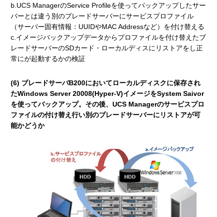
b.UCS ManagerのService Profileを使ってバックアップしたサー
バーとは違う別のブレードサーバーにサービスプロファイル
（サーバー固有情報：UUIDやMAC Addressなど）を付け替える
c.イメージバックアップデータからプロファイルを付け替えたブ
レードサーバーのSDカード・ローカルディスにリストアをし正
常にが起動するかの検証
(6) ブレードサーバB200においてローカルディスクに保存され
たWindows Server 20008(Hyper-V)イメージをSystem Saivor
を使ってバックアップ。その後、UCS Managerのサービスプロ
ファイルの付け替え行い別のブレードサーバーにリストアが可
能かどうか