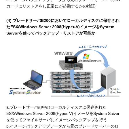
カードにリストアをし正常にが起動するかの検証
(4) ブレードサーバB200においてローカルディスクに保存され
たESX/Windows Server 2008(Hyper-V)イメージをSystem
Saivorを使ってバックアップ・リストアが可能か
a.ブレードサーバの中のローカルディスクに保存された
ESX/Windows Server 2008(Hyper-V)イメージをSystem Saivor
を使ってファイルサーバにイメージバックアップを行う
b.イメージバックアップデータから元のブレードサーバーのロ