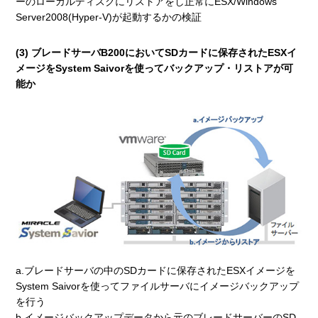
ーのローカルディスクにリストアをし正常にESX/Windows
Server2008(Hyper-V)が起動するかの検証
(3) ブレードサーバB200においてSDカードに保存されたESXイ
メージをSystem Saivorを使ってバックアップ・リストアが可
能か
a.ブレードサーバの中のSDカードに保存されたESXイメージを
System Saivorを使ってファイルサーバにイメージバックアップ
を行う
b.イメージバックアップデータから元のブレードサーバーのSD