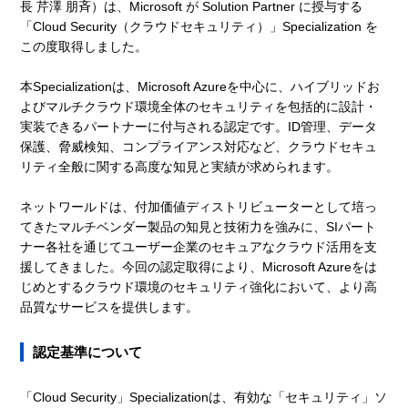
長 芹澤 朋斉）は、Microsoft が Solution Partner に授与する
「Cloud Security（クラウドセキュリティ）」Specialization を
この度取得しました。
本Specializationは、Microsoft Azureを中心に、ハイブリッドお
よびマルチクラウド環境全体のセキュリティを包括的に設計・
実装できるパートナーに付与される認定です。ID管理、データ
保護、脅威検知、コンプライアンス対応など、クラウドセキュ
リティ全般に関する高度な知見と実績が求められます。
ネットワールドは、付加価値ディストリビューターとして培っ
てきたマルチベンダー製品の知見と技術力を強みに、SIパート
ナー各社を通じてユーザー企業のセキュアなクラウド活用を支
援してきました。今回の認定取得により、Microsoft Azureをは
じめとするクラウド環境のセキュリティ強化において、より高
品質なサービスを提供します。
認定基準について
「Cloud Security」Specializationは、有効な「セキュリティ」ソ