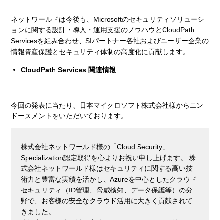
ネットワールドは今後も、Microsoftのセキュリティソリューシ
ョンに関する設計・導入・運用支援のノウハウとCloudPath
Servicesを組み合わせ、SIパートナー各社およびユーザー企業の
情報資産保護とセキュリティ体制の高度化に貢献します。
CloudPath Services 関連情報
今回の発表に当たり、日本マイクロソフト株式会社様からエン
ドースメントをいただいております。
株式会社ネットワールド様の「Cloud Security」
Specialization認定取得を心よりお祝い申し上げます。 株
式会社ネットワールド様はセキュリティに関する高い技
術力と豊富な実績を活かし、Azureを中心としたクラウド
セキュリティ（ID管理、脅威検知、データ保護等）の分
野で、お客様の安全なクラウド活用に大きく貢献されて
きました。