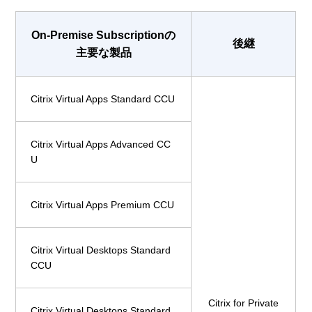
On-Premise Subscriptionの
後継
主要な製品
Citrix Virtual Apps Standard CCU
Citrix Virtual Apps Advanced CC
U
Citrix Virtual Apps Premium CCU
Citrix Virtual Desktops Standard
CCU
Citrix for Private
Citrix Virtual Desktops Standard