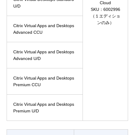
Cloud
U/D
SKU：6002996
（１エディショ
ンのみ）
Citrix Virtual Apps and Desktops
Advanced CCU
Citrix Virtual Apps and Desktops
Advanced U/D
Citrix Virtual Apps and Desktops
Premium CCU
Citrix Virtual Apps and Desktops
Premium U/D