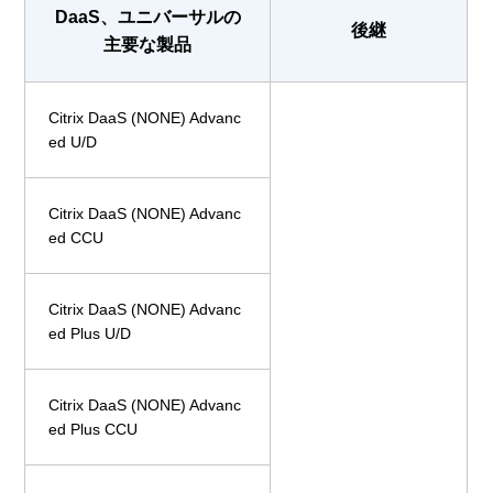
DaaS、ユニバーサルの
後継
主要な製品
Citrix DaaS (NONE) Advanc
ed U/D
Citrix DaaS (NONE) Advanc
ed CCU
Citrix DaaS (NONE) Advanc
ed Plus U/D
Citrix DaaS (NONE) Advanc
ed Plus CCU