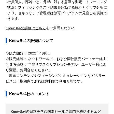
社員個人、部署ごとに脅威に対する意識を測定。トレーニング
状況とフィッシングテスト結果を連動する統計とグラフ分析に
より、セキュリティ管理者は教育プログラムの見直しを実施で
きます。
をご参照ください。
KnowBe4の詳細はこちら
KnowBe4の販売について
◇販売開始： 2022年4月8日
◇販売経路： ネットワールド、および同社販売パートナー経由
◇参考価格： 年間サブスクリプションモデル ユーザー数によ
り変動。お問合せください。
教育コンテンツやフィッシングシミュレーションなどのサー
ビスは、期間内であれば無制限で利用可能です。
KnowBe4社のコメント
KnowBe4の日本を含む国際セールス部門を統括するエグ