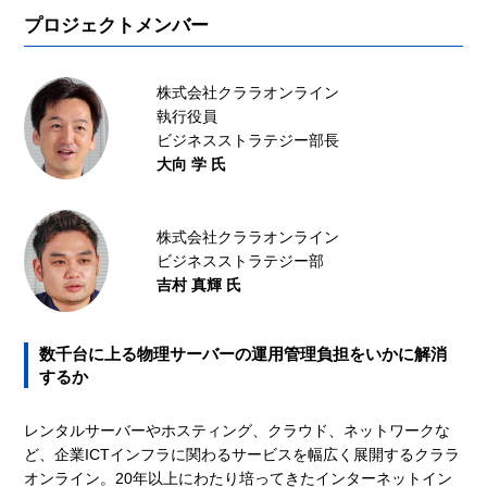
プロジェクトメンバー
株式会社クララオンライン
執行役員
ビジネスストラテジー部長
大向 学 氏
株式会社クララオンライン
ビジネスストラテジー部
吉村 真輝 氏
数千台に上る物理サーバーの運用管理負担をいかに解消
するか
レンタルサーバーやホスティング、クラウド、ネットワークな
ど、企業ICTインフラに関わるサービスを幅広く展開するクララ
オンライン。20年以上にわたり培ってきたインターネットイン