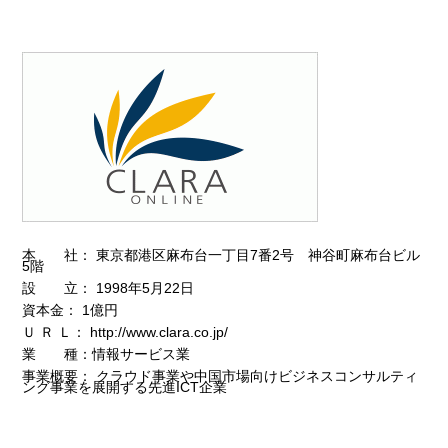
本 社： 東京都港区麻布台一丁目7番2号 神谷町麻布台ビル
5階
設 立： 1998年5月22日
資本金： 1億円
Ｕ Ｒ Ｌ：
http://www.clara.co.jp/
業 種：情報サービス業
事業概要： クラウド事業や中国市場向けビジネスコンサルティ
ング事業を展開する先進ICT企業