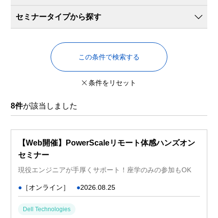
セミナータイプから探す
この条件で検索する
条件をリセット
8件
が該当しました
【Web開催】PowerScaleリモート体感ハンズオン
セミナー
現役エンジニアが手厚くサポート！座学のみの参加もOK
●
［オンライン］
●
2026.08.25
Dell Technologies