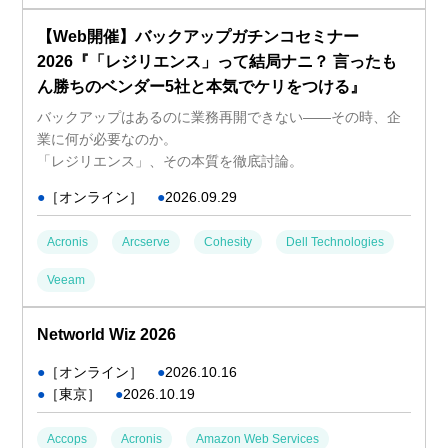
【Web開催】バックアップガチンコセミナー
2026『「レジリエンス」って結局ナニ？ 言ったも
ん勝ちのベンダー5社と本気でケリをつける』
バックアップはあるのに業務再開できない――その時、企
業に何が必要なのか。
「レジリエンス」、その本質を徹底討論。
●
［オンライン］
●
2026.09.29
Acronis
Arcserve
Cohesity
Dell Technologies
Veeam
Networld Wiz 2026
●
［オンライン］
●
2026.10.16
●
［東京］
●
2026.10.19
Accops
Acronis
Amazon Web Services