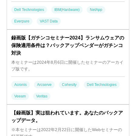
Dell Technologies
IBM(Hardware)
NetApp
Everpure
VAST Data
録画版【ガチンコセミナー2024】ランサムウェアの
保険適用条件は？バックアップベンダーがガチンコ
対決
本セミナーは2024年8月6日に開催したセミナーのアーカイ
ブ版です。
Acronis
Arcserve
Cohesity
Dell Technologies
Veeam
Veritas
【録画版】実は狙われています。あなたのバックア
ップデータ。
※本セミナーは2022年2月22日に開催したWebセミナーの