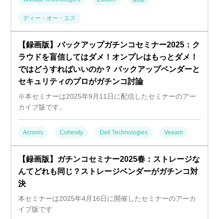
ディー・オー・エス
【録画版】バックアップガチンコセミナー2025：ク
ラウドを盲信してはダメ！オンプレはもっとダメ！
ではどうすればいいのか？ バックアップベンダーと
セキュリティのプロがガチンコ討論
※本セミナーは2025年9月11日に配信したセミナーのアー
カイブ版です。
Acronis
Cohesity
Dell Technologies
Veeam
【録画版】ガチンコセミナー2025春：ストレージな
んてどれも同じ？ストレージベンダーがガチンコ対
決
本セミナーは2025年4月16日に開催したセミナーのアーカ
イブ版です