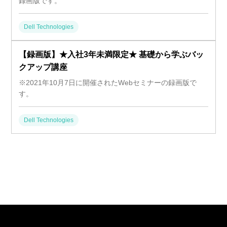
録画版です。
Dell Technologies
【録画版】★入社3年未満限定★ 基礎から学ぶバッ
クアップ講座
※2021年10月7日に開催されたWebセミナーの録画版で
す。
Dell Technologies