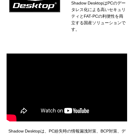
Shadow DesktopはPCのデー
タレス化による高いセキュリ
ティとFAT-PCの利便性を両
立する国産ソリューションで
す。
Shadow Desktopは、PC紛失時の情報漏洩対策、BCP対策、デ