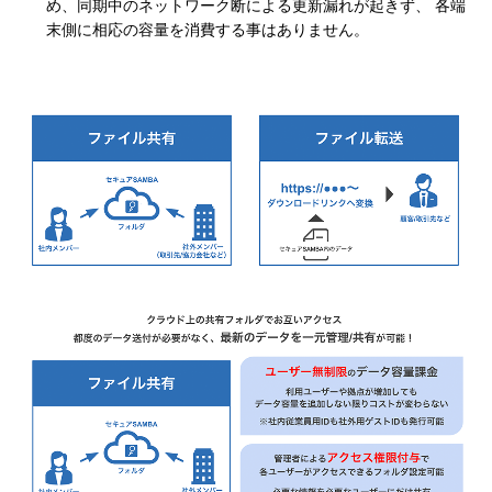
め、同期中のネットワーク断による更新漏れが起きず、 各端
末側に相応の容量を消費する事はありません。