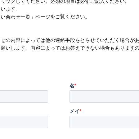
クリックしてください。必須の項目は必ずご記入ください。
ています。
をご覧ください。
問い合わせ一覧」ページ
わせの内容によっては他の連絡手段をとらせていただく場合が
お願いします。内容によってはお答えできない場合もあります