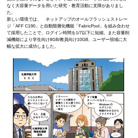
なく大容量データを用いた研究・教育活動に支障がありまし
た。
新しい環境では、 ネットアップのオールフラッシュストレー
ジ「AFF C190」と自動階層化機能「FabricPool」を組み合わせ
て採用したことで、ログイン時間を1/7以下に短縮。また容量削
減機能により学生向け8GB/教員向け10GB、ユーザー領域に大
幅な拡大に成功しました。