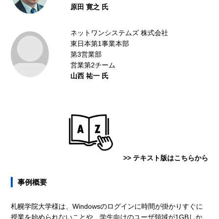
原田 寛之 氏
ネットワンシステムズ 株式会社
東日本第1事業本部
第3営業部
営業第2チーム
山西 祐一 氏
>> テキスト版はこちらから
事例概要
札幌学院大学様は、Windowsのログインに時間が掛かりすぐに
授業を始められないことや、学生向けのユーザ領域が1GBしか