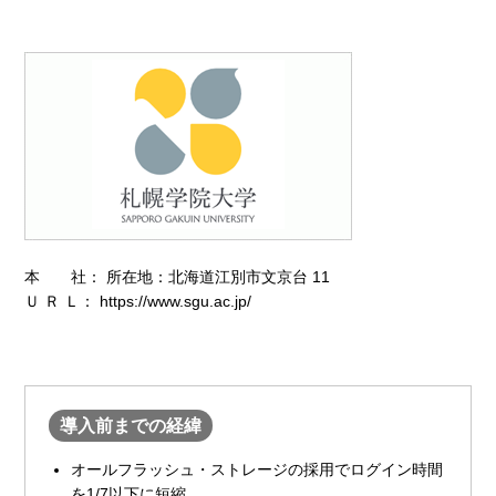
本 社：
所在地：北海道江別市文京台 11
Ｕ Ｒ Ｌ：
https://www.sgu.ac.jp/
導入前までの経緯
オールフラッシュ・ストレージの採用でログイン時間
を1/7以下に短縮