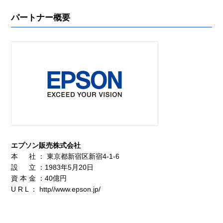
パートナー概要
エプソン販売株式会社
本 社 ： 東京都新宿区新宿4-1-6
設 立 ：1983年5月20日
資 本 金 ：40億円
U R L ：
http//www.epson.jp/