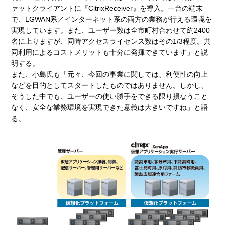
ァットクライアントに『CitrixReceiver』を導入。一台の端末
で、LGWAN系／インターネット系の両方の業務が行える環境を
実現しています。また、ユーザー数は全市町村合わせて約2400
名に上りますが、同時アクセスライセンス数はその1/3程度。共
同利用によるコストメリットも十分に発揮できています」と説
明する。
また、小島氏も「元々、今回の事業に関しては、利便性の向上
などを目的としてスタートしたものではありません。しかし、
そうした中でも、ユーザーの使い勝手をできる限り損なうこと
なく、安全な業務環境を実現できた意義は大きいですね」と語
る。