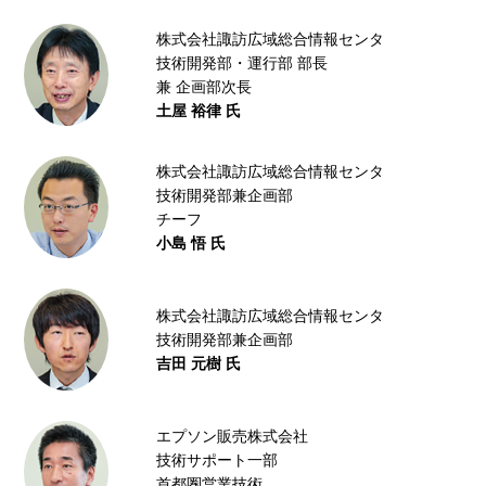
株式会社諏訪広域総合情報センタ
技術開発部・運行部 部長
兼 企画部次長
土屋 裕律 氏
株式会社諏訪広域総合情報センタ
技術開発部兼企画部
チーフ
小島 悟 氏
株式会社諏訪広域総合情報センタ
技術開発部兼企画部
吉田 元樹 氏
エプソン販売株式会社
技術サポート一部
首都圏営業技術