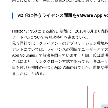
VDI化に伴うライセンス問題をVMware App V
HorizonとNSXによる新VDI基盤は、2016年8
ノートPCについても順次移行を進めていく。
元々同社では、クライアントのアプリケーション環境を
アントについては、ライセンスの関係でユーザーとデスク
App Volumes』で解決を図っています」と細川氏は説
これにより、リンククローン方式であっても、各ユー
目を付けた機能の一つがApp Volumesでした。
ましたね」と語る。