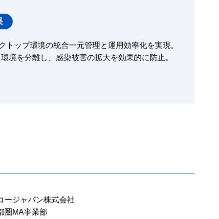
果
スクトップ環境の統合一元管理と運用効率化を実現。
に環境を分離し、感染被害の拡大を効果的に防止。
コージャパン株式会社
都圏MA事業部