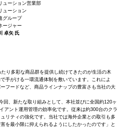
リューション営業部
リューション
進グループ
ネージャー
川 卓矢 氏
わたり多彩な商品群を提供し続けてきたのが生活の木
内で手がける一環流通体制を敷いています。これによ
パーフードなど、商品ラインナップの豊富さも当社の大
今回、新たな取り組みとして、本社並びに全国約120ヶ
ライアント運用管理の効率化です。従来は約300台のクラ
キュリティの強化です。当社では海外企業との取引も多
被害を最小限に抑えられるようにしたかったのです」と