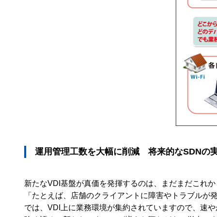
運用管理工数を大幅に削減 将来的なSDNの
新たなVDI基盤が真価を発揮するのは、まだまだこれ
「たとえば、店舗のクライアントに障害やトラブルが発
では、VDI上に業務環境が集約されていますので、速