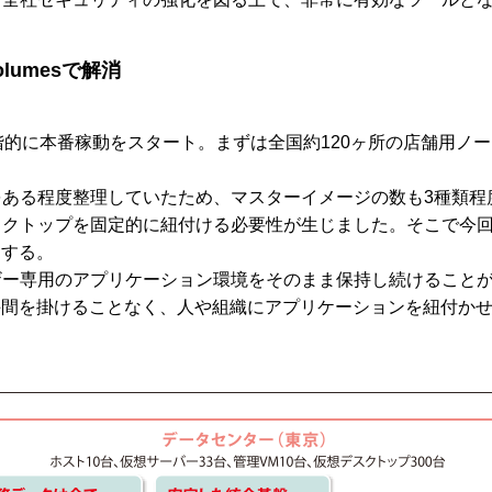
olumesで解消
月より段階的に本番稼動をスタート。まずは全国約120ヶ所の店舗用
ある程度整理していたため、マスターイメージの数も3種類程
トップを固定的に紐付ける必要性が生じました。そこで今回は、H
明する。
ザー専用のアプリケーション環境をそのまま保持し続けること
面倒な手間を掛けることなく、人や組織にアプリケーションを紐付