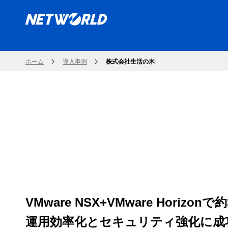
ホーム
導入事例
株式会社生活の木
VMware NSX+VMware Horiz
運用効率化とセキュリティ強化に成