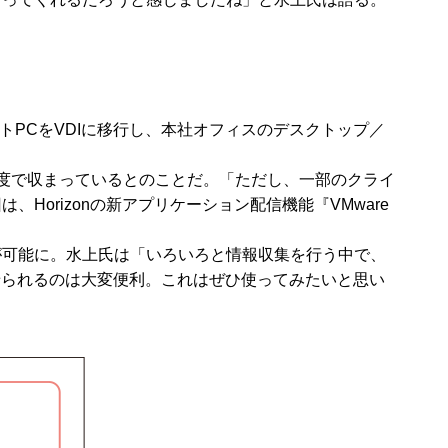
ノートPCをVDIに移行し、本社オフィスのデスクトップ／
度で収まっているとのことだ。「ただし、一部のクライ
orizonの新アプリケーション配信機能『VMware
が可能に。水上氏は「いろいろと情報収集を行う中で、
かせられるのは大変便利。これはぜひ使ってみたいと思い