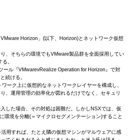
Horizon」(以下、Horizon)とネットワーク仮想
、そちらの環境でもVMware製品群を全面採用してい
する。
ealize Operation for Horizon』で対
」と続ける。
トワーク上に仮想的なネットワークレイヤーを構成し、
より、運用管理の効率化が図れるだけでなく、セキュリ
入した場合、その対処は困難だ。しかしNSXでは、仮
に環境を分離(＝マイクロセグメンテーション)すること
を活用すれば、たとえ隣の仮想マシンがマルウェアに感
なってくれるだろうと感じましたね」と水上氏は語る。