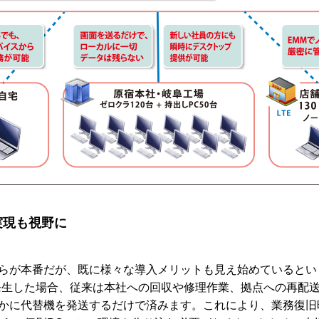
実現も視野に
からが本番だが、既に様々な導入メリットも見え始めているとい
生した場合、従来は本社への回収や修理作業、拠点への再配送
やかに代替機を発送するだけで済みます。これにより、業務復