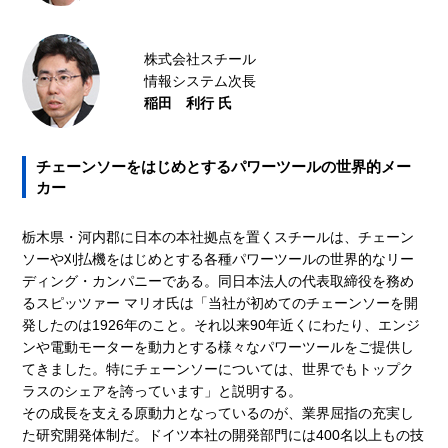
株式会社スチール
情報システム次長
稲田 利行 氏
チェーンソーをはじめとするパワーツールの世界的メー
カー
栃木県・河内郡に日本の本社拠点を置くスチールは、チェーン
ソーや刈払機をはじめとする各種パワーツールの世界的なリー
ディング・カンパニーである。同日本法人の代表取締役を務め
るスピッツァー マリオ氏は「当社が初めてのチェーンソーを開
発したのは1926年のこと。それ以来90年近くにわたり、エンジ
ンや電動モーターを動力とする様々なパワーツールをご提供し
てきました。特にチェーンソーについては、世界でもトップク
ラスのシェアを誇っています」と説明する。
その成長を支える原動力となっているのが、業界屈指の充実し
た研究開発体制だ。ドイツ本社の開発部門には400名以上もの技