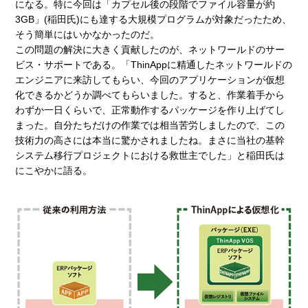
になる。特に今回は「カプセル後の段階でファイル容量が約
3GB」(稲田氏)にも達する大規模プログラムが対象だったため、
そう簡単にはいかなかったのだ。
この問題の解決に大きく貢献したのが、ネットワールドのサー
ビス・サポートである。「ThinAppに精通したネットワールドの
エンジニアに来訪してもらい、今回のアプリケーションが仮想
化できるかどうか調べてもらいました。すると、作業着手から
わずか一日くらいで、正常動作するパッケージを作り上げてし
まった。自分たちだけの作業では相当苦労しましたので、この
技術力の高さには本当に驚かされましたね。まさに当社の基幹
システム移行プロジェクトにおける救世主でした」と稲田氏は
にこやかに語る。