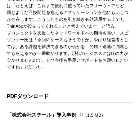
は「たとえば、これまで便利に使っていたフリーウェアなど、
同じような互換問題を抱えるアプリケーションが他にもいくつ
か存在します。こうしたものを引き続き有効活用する上でも、
ThinAppが役立ってくれることと考えています」と語る。
プロジェクトを支援したネットワールドへの期待も高い。スピ
ッツァー氏は「今回のケースもそうですが、やはり経営者とし
ては、ある課題を解決できるのか否かを、的確・迅速に判断し
てもらえるのが一番助かります。現代のビジネスにはITの力が
欠かせませんので、ぜひ今後も手厚いサポートをお願いしたい
ですね」と語った。
PDFダウンロード
「株式会社スチール」導入事例
（1.5 MB）