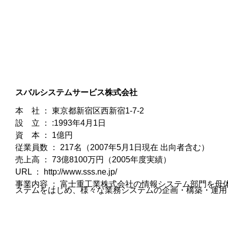
スバルシステムサービス株式会社
本 社 ： 東京都新宿区西新宿1-7-2
設 立 ： :1993年4月1日
資 本 ： 1億円
従業員数 ： 217名（2007年5月1日現在 出向者含む）
売上高 ： 73億8100万円（2005年度実績）
URL ：
http://www.sss.ne.jp/
事業内容 ： 富士重工業株式会社の情報システム部門を母
ステムをはじめ、様々な業務システムの企画・構築・運用