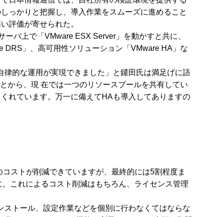
のしっかりと把握し、導入作業をスムーズに進めること
高い評価が寄せられた。
で「VMware ESX Server」を動かすと共に、
 DRS」、高可用性ソリューション「VMware HA」な
も、自律的な運用が実現できました」と鑓田氏は満足げに語
ことから、現 在では一つのリソースプールを共有してい
くれています。万一に備えてHAも導入してありますの
のコストが削減できていますが、最終的には5割程度ま
に。これによるコスト削減はもちろん、ライセンス管理
ンストール、設定作業などを個別に行わなくてはならな