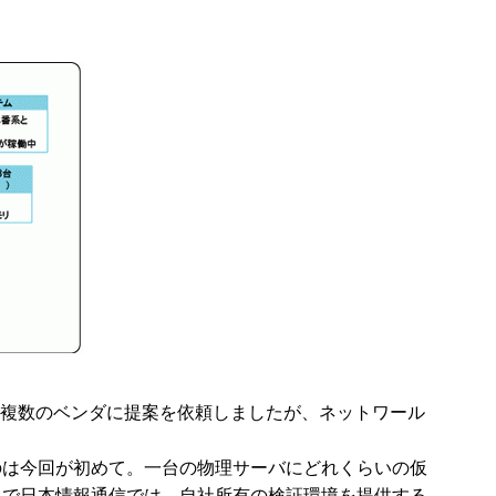
「複数のベンダに提案を依頼しましたが、ネットワール
のは今回が初めて。一台の物理サーバにどれくらいの仮
こで日本情報通信では、自社所有の検証環境を提供する