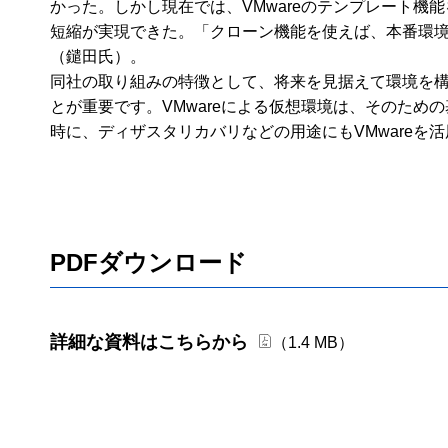
かった。しかし現在では、VMwareのテンプレート
短縮が実現できた。「クローン機能を使えば、本番環
（鑓田氏）。
同社の取り組みの特徴として、将来を見据えて環境を
とが重要です。VMwareによる仮想環境は、そのた
時に、ディザスタリカバリなどの用途にもVMwareを
PDFダウンロード
詳細な資料はこちらから
（1.4 MB）