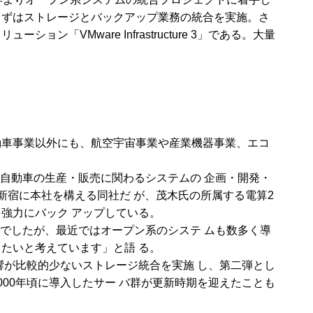
まずはストレージとバックアップ業務の統合を実施。さ
Mware Infrastructure 3」である。大量
動車事業以外にも、航空宇宙事業や産業機器事業、エコ
自動車の生産・販売に関わるシステムの 企画・開発・
新宿に本社を構える同社だ が、茂木氏の所属する電算2
強力にバック アップしている。
でしたが、最近ではオープン系のシステ ムも数多く導
たいと考えています」と語 る。
響が比較的少ないストレージ統合を実施 し、第二弾とし
00年頃に導入したサー バ群が更新時期を迎えたことも