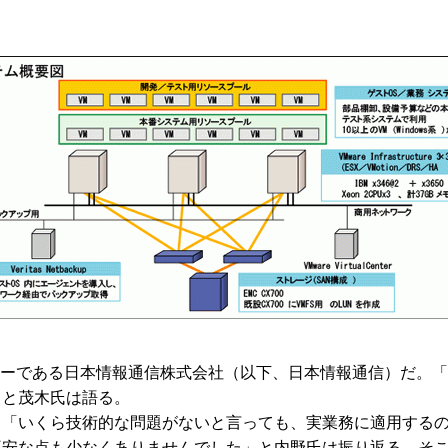
ナーである日本情報通信株式会社（以下、日本情報通信）だ。
」と茂木氏は語る。
。「いくら技術的な問題がないと言っても、実業務に適用する
不安な点も少なくありませんでした」と内野氏は振り返る。そ