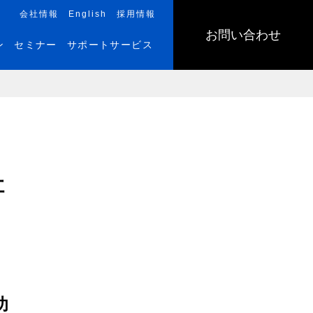
会社情報
English
採用情報
お問い合わせ
ン
セミナー
サポートサービス
社
功