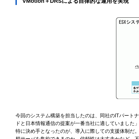
VMotion＋DRSによる自律的な運用を実現
今回のシステム構築を担当したのは、同社のITパート
ドと日本情報通信の提案が一番当社に適していました
特に決め手となったのが、導入に際しての支援体制だ
想サーバを集約できるのか、信頼性は大丈夫かなど、