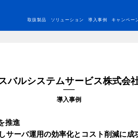
取扱製品
ソリューション
導入事例
キャンペー
スバルシステムサービス株式会
導入事例
を推進
e 3」を採用しサーバ運用の効率化とコスト削減に成