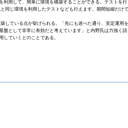
機能を利用して、簡単に環境を構築することができる。テストを
境と同じ環境を利用したテストなども行えます。期間短縮だけ
構築している点が挙げられる。「先にも述べた通り、安定運用
めの基盤として非常に有効だと考えています」と内野氏は力強く
活用していくとのことである。