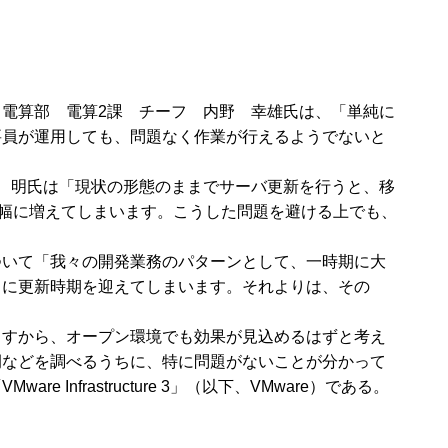
電算部 電算2課 チーフ 内野 幸雄氏は、「単純に
要員が運用しても、問題なく作業が行えるようでないと
 明氏は「現状の形態のままでサーバ更新を行うと、移
大幅に増えてしまいます。こうした問題を避ける上でも、
ついて「我々の開発業務のパターンとして、一時期に大
ちに更新時期を迎えてしまいます。それよりは、その
ますから、オープン環境でも効果が見込めるはずと考え
例などを調べるうちに、特に問題がないことが分かって
rastructure 3」（以下、VMware）である。