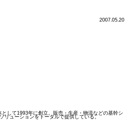
2007.05.20
体として1993年に創立。販売・生産・物流などの基幹シ
ソリューションをトータルで提供している。