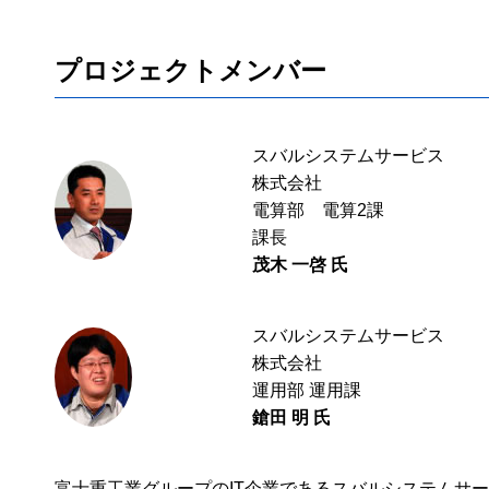
プロジェクトメンバー
スバルシステムサービス
株式会社
電算部 電算2課
課長
茂木 一啓 氏
スバルシステムサービス
株式会社
運用部 運用課
鎗田 明 氏
富士重工業グループのIT企業であるスバルシステムサ