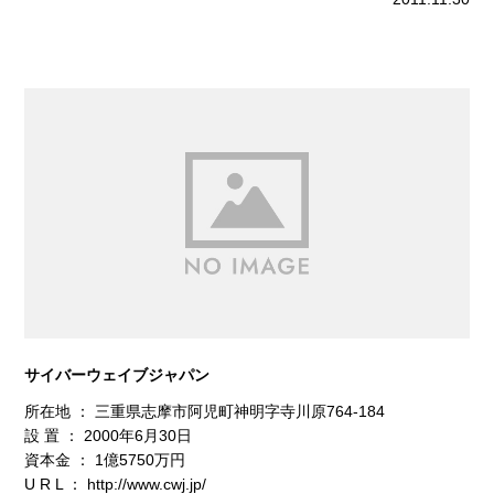
サイバーウェイブジャパン
所在地 ： 三重県志摩市阿児町神明字寺川原764-184
設 置 ： 2000年6月30日
資本金 ： 1億5750万円
U R L ：
http://www.cwj.jp/