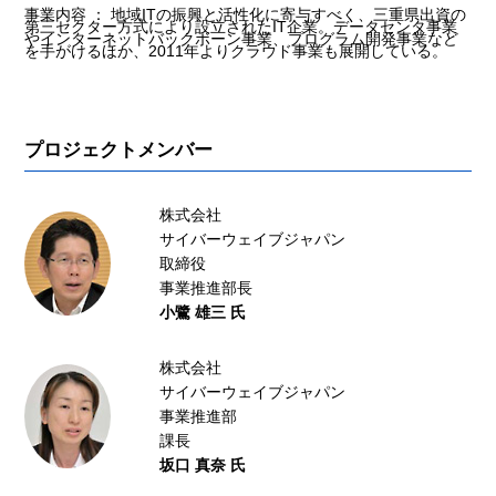
事業内容 ： 地域ITの振興と活性化に寄与すべく、三重県出資の
第三セクター方式により設立されたIT企業。データセンタ事業
やインターネットバックボーン事業、プログラム開発事業など
を手がけるほか、2011年よりクラウド事業も展開している。
プロジェクトメンバー
株式会社
サイバーウェイブジャパン
取締役
事業推進部長
小鷺 雄三 氏
株式会社
サイバーウェイブジャパン
事業推進部
課長
坂口 真奈 氏