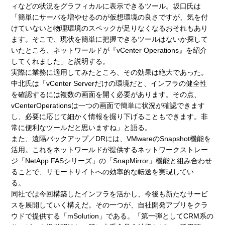
ィなどの状況をグラフィカルに表示できるツール。坂口氏は
「簡単にサーバを増やせるのが仮想環境の良さですが、気を付
けていないと物理環境のスペックが足りなくなるおそれもあり
ます。そこで、現状を簡単に把握できるツールはないか探して
いたところ、ネットワールドが『vCenter Operations』を紹介
してくれました」と説明する。
実際に業務に適用してみたところ、その効果は絶大であった。
中北氏は「vCenter Serverだけの環境だと、インフラの健全性
を確認するには複数の画面を開く必要があります。その点、
vCenterOperationsは一つの画面で簡単に状況が確認できます
し、必要に応じて細かく情報を掘り下げることもできます。非
常に便利なツールだと思いますね」と語る。
また、遠隔バックアップ／DRには、VMwareのSnapshot機能を
活用。これをネットワールドが提供するネットワークストレー
ジ「NetApp FASシリーズ」の「SnapMirror」機能と組み合わせ
ることで、リモートサイトへの効率的な転送を実現してい
る。
同社では今回構築したインフラを活かし、今後も新たなサービ
スを展開していく構えだ。その一つが、自社開発アプリをクラ
ウドで提供する「mSolution」である。「第一弾としてCRM系の