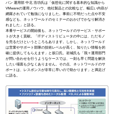
パン 運用部 中北 浩功氏は「仮想化に関する基本的な知識から
VMwareの運用ノウハウ、他社製品との比較など、幅広い内容が
網羅されていて勉強になりました。事前に不明だった点や不安
感なども、ネットワールドのセミナーのおかげでかなり解消さ
れました」と語る。
本番サービスの開始後も、ネットワールドのサービス・サポー
トが大きく貢献。「ITディストリビュータの中には、ただモノ
を売るだけというところもあります。しかし、ネットワールド
は営業やサポート部隊の技術レベルが高く、知りたい情報を的
確に提供してもらえます」と坂口氏。岩城氏も「我々運用部門
が問い合わせを行うようなケースでは、一刻も早く問題を解決
したい場面も少なくありません。その点、ネットワールドのサ
ポートは、レスポンスが非常に早いので助かります」と満足げ
に語る。