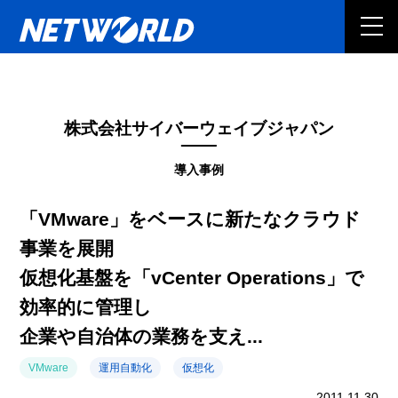
株式会社サイバーウェイブジャパン
導入事例
「VMware」をベースに新たなクラウド
事業を展開
仮想化基盤を「vCenter Operations」で
効率的に管理し
企業や自治体の業務を支え...
VMware
運用自動化
仮想化
2011.11.30