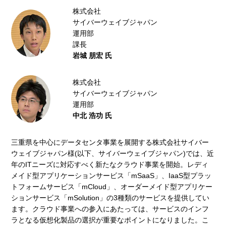
株式会社
サイバーウェイブジャパン
運用部
課長
岩城 朋宏 氏
株式会社
サイバーウェイブジャパン
運用部
中北 浩功 氏
三重県を中心にデータセンタ事業を展開する株式会社サイバー
ウェイブジャパン様(以下、サイバーウェイブジャパン)では、近
年のITニーズに対応すべく新たなクラウド事業を開始。レディ
メイド型アプリケーションサービス「mSaaS」、IaaS型プラッ
トフォームサービス「mCloud」、オーダーメイド型アプリケー
ションサービス「mSolution」の3種類のサービスを提供してい
ます。クラウド事業への参入にあたっては、サービスのインフ
ラとなる仮想化製品の選択が重要なポイントになりました。こ