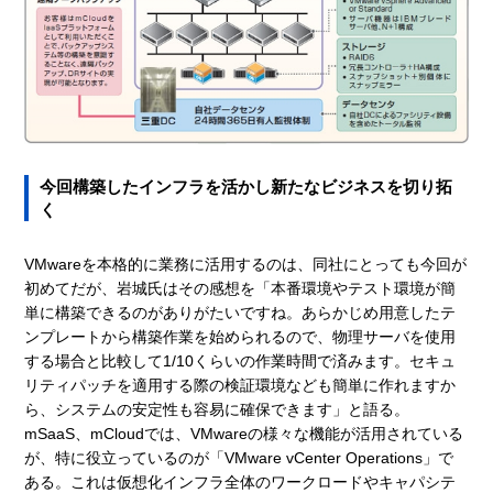
今回構築したインフラを活かし新たなビジネスを切り拓
く
VMwareを本格的に業務に活用するのは、同社にとっても今回が
初めてだが、岩城氏はその感想を「本番環境やテスト環境が簡
単に構築できるのがありがたいですね。あらかじめ用意したテ
ンプレートから構築作業を始められるので、物理サーバを使用
する場合と比較して1/10くらいの作業時間で済みます。セキュ
リティパッチを適用する際の検証環境なども簡単に作れますか
ら、システムの安定性も容易に確保できます」と語る。
mSaaS、mCloudでは、VMwareの様々な機能が活用されている
が、特に役立っているのが「VMware vCenter Operations」で
ある。これは仮想化インフラ全体のワークロードやキャパシテ