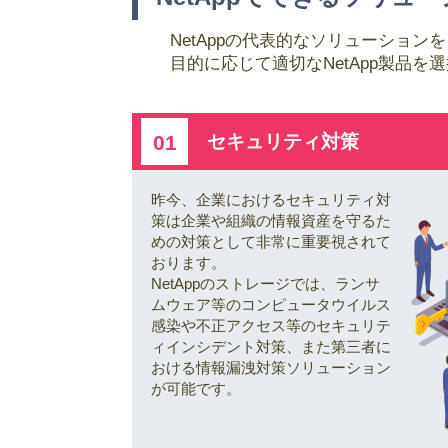
NetAppの代表的なソリューション
目的に応じて適切なNetApp製品
セキュリティ対策
01
昨今、企業におけるセキュリティ対
策は企業や組織の情報資産を守るた
めの対策として非常に重要視されて
おります。
NetAppのストレージでは、ランサ
ムウェア等のコンピュータウイルス
感染や不正アクセス等のセキュリテ
ィインシデント対策、また第三者に
おける情報漏洩対策ソリューション
が可能です。