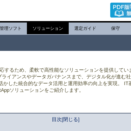
管理ソフト
ソリューション
選定ガイド
保守
に対応するため、柔軟で高性能なソリューションを提供していま
ンプライアンスやデータガバナンスまで、デジタル化が進む
活かした統合的なデータ活用と運用効率の向上を実現。 IT
tAppソリューションをご紹介します。
目次