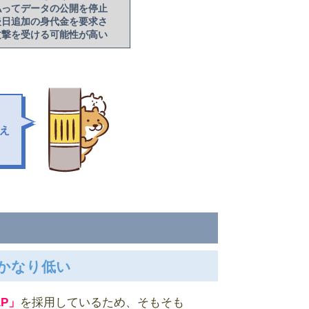
払ってデータの公開を停止
後日追加の身代金を要求さ
攻撃を受ける可能性が高い
え
がかなり低い
AP」
を採用しているため、そもそも