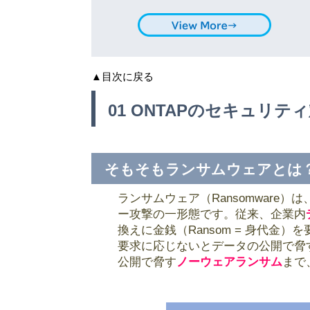
▲目次に戻る
01 ONTAPのセキュリテ
そもそもランサムウェアとは
ランサムウェア（Ransomwar
ー攻撃の一形態です。従来、企業内
換えに金銭（Ransom = 身代金
要求に応じないとデータの公開で脅
公開で脅す
ノーウェアランサム
まで