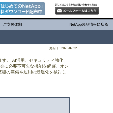
ご支援体制
NetApp製品情報に戻る
更新日：2025/07/22
す。 AI活用、セキュリティ強化、
社会に必要不可欠な機能を網羅。オン
基盤の整備や運用の最適化を検討し