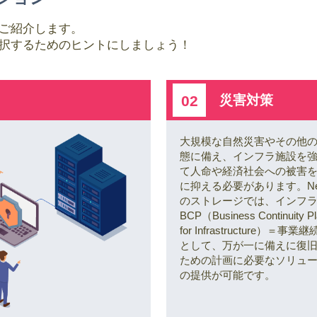
をご紹介します。
を選択するためのヒントにしましょう！
災害対策
02
大規模な自然災害やその他
態に備え、インフラ施設を
て人命や経済社会への被害
に抑える必要があります。Net
のストレージでは、インフ
BCP（Business Continuity Pl
for Infrastructure）＝事業
として、万が一に備えに復
ための計画に必要なソリュ
の提供が可能です。