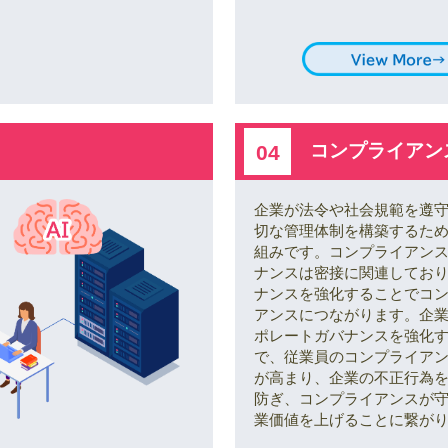
コンプライアン
04
企業が法令や社会規範を遵
切な管理体制を構築するた
組みです。コンプライアン
ナンスは密接に関連してお
ナンスを強化することでコ
アンスにつながります。企
ポレートガバナンスを強化
で、従業員のコンプライア
が高まり、企業の不正行為
防ぎ、コンプライアンスが
業価値を上げることに繋が