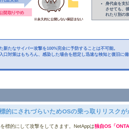
身代金を支
させても、
れたり別の
た新たなサイバー攻撃を100%完全に予防することは不可能。
入口対策はもちろん、感染した場合を想定し迅速な検知と復旧に備
そも標的にされづらいためOSの乗っ取りリスク
を標的にして攻撃をしてきます。NetAppは
独自OS「ONT