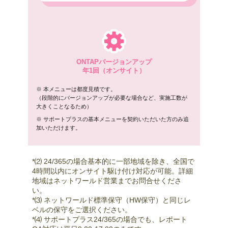
ONTAPバージョンアップ
年1回（オンサイト）
※ 本メニューは都度見積です。
（段階的にバージョンアップが必要な場合など、実施工数が
大きくことなるため）
※ サポートプラスの基本メニューを契約いただいた方のみ追
加いただけます。
*⑵ 24/365の場合基本的に一部地域を除き、全国で
4時間以内にオンサイト駆け付け対応が可能。詳細
地域はネットワールド営業までお問合せくださ
い。
*⑶ ネットワールド標準保守（HW保守）と同じレ
ベルの保守をご選択ください。
*⑷ サポートプラス24/365の場合でも、レポート