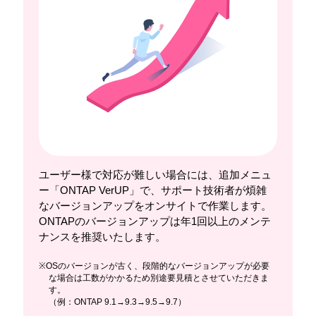
ユーザー様で対応が難しい場合には、追加メニュ
ー「ONTAP VerUP」で、サポート技術者が煩雑
なバージョンアップをオンサイトで作業します。
ONTAPのバージョンアップは年1回以上のメンテ
ナンスを推奨いたします。
※OSのバージョンが古く、段階的なバージョンアップが必要
な場合は工数がかかるため別途要見積とさせていただきま
す。
（例：ONTAP 9.1→9.3→9.5→9.7）