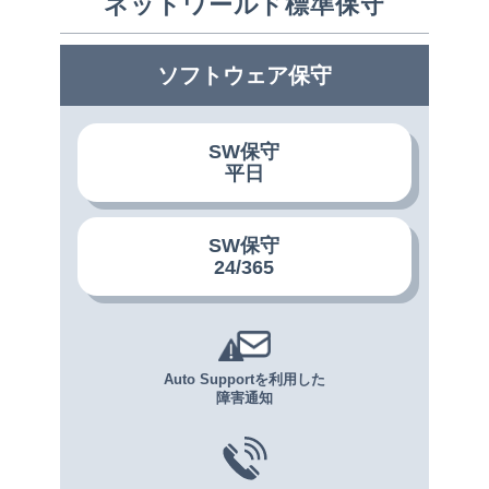
ネットワールド標準保守
ソフトウェア保守
SW保守
平日
SW保守
24/365
Auto Supportを利用した
障害通知