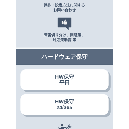
操作・設定方法に関する
お問い合わせ
障害切り分け、回避策、
対応策助言 等
ハードウェア保守
HW保守
平日
HW保守
24/365