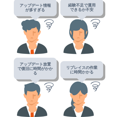
経験不足で運用
アップデート情報
できるか不安
が多すぎる
アップデート放置
リプレイスの作業
で復旧に時間がかか
に時間かかる
る