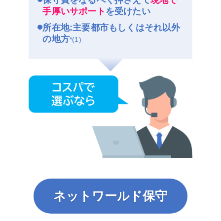
手厚いサポート
を受けたい
所在地:主要都市もしくはそれ以外
の地方
*(1)
ネットワールド保守