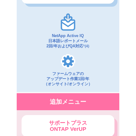
NetApp Active IQ
日本語レポートメール
2回/年およびQA対応
*(4)
ファームウェアの
アップデート作業1回/年
（オンサイト/オンライン）
追加メニュー
サポートプラス
ONTAP VerUP