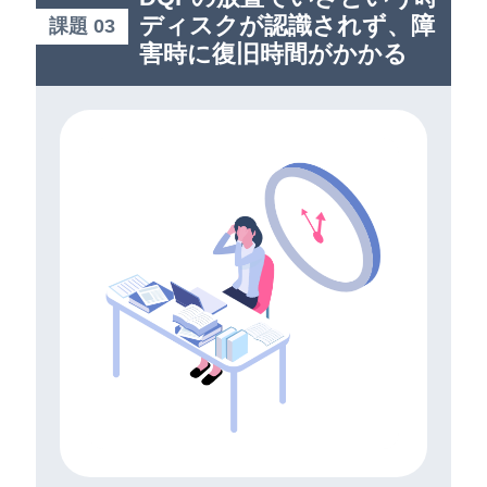
ディスクが認識されず、障
課題 03
害時に復旧時間がかかる