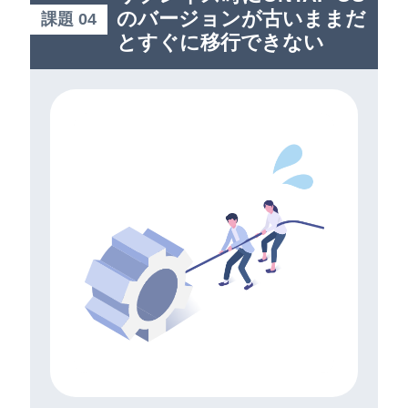
のバージョンが古いままだ
課題 04
とすぐに移行できない