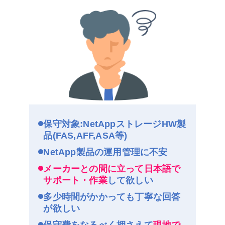
ネットワールド保守（コスパで選ぶなら）
保守対象:NetAppストレージHW製
品(FAS,AFF,ASA等)
NetApp製品の運用管理に不安
メーカーとの間に立って日本語
で
サポート・作業
して欲しい
多少時間がかかっても丁寧な回答
が欲しい
保守費をなるべく押さえて
現地
で