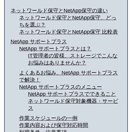
ネットワールド保守とNetApp保守の違い
ネットワールド保守とNetApp保守、どっ
ちを選ぶ？
ネットワールド保守とNetApp保守 比較表
NetApp サポートプラス
NetApp サポートプラスとは？
IT管理者の皆様、ストレージでこんな
お悩みはありませんか？
よくあるお悩み、NetApp サポートプラス
で解決！
NetApp サポートプラスのメニュー
NetApp サポートプラスでできること
ネットワールド保守対象機器・サービ
ス
作業スケジュールの一例
作業内容および保守対応時間