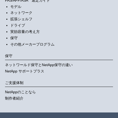
FAS/AFF/ASA 選定ガイド
モデル
ネットワーク
拡張シェルフ
ドライブ
実効容量の考え方
保守
その他メーカープログラム
保守
ネットワールド保守とNetApp保守の違い
NetApp サポートプラス
ご支援体制
NetAppのことなら
制作者紹介