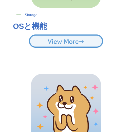
ー
Storage
OSと機能