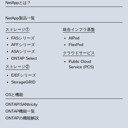
NetAppとは？
NetApp製品一覧
ストレージ①
統合インフラ基盤
FASシリーズ
AIPod
AFFシリーズ
FlexPod
ASAシリーズ
クラウドサービス
ONTAP Select
Public Cloud
ストレージ②
Service (PCS)
E/EFシリーズ
StorageGRID
OSと機能
ONTAP/SANtricity
ONTAP機能一覧
ONTAPの機能解説