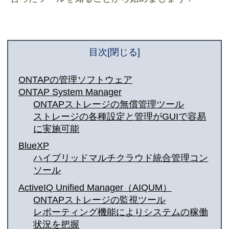
目次
ONTAPの管理ソフトウェア
ONTAP System Manager
ONTAPストレージの無償管理ツール
ストレージの各種設定と管理がGUIで容易
に実施可能
BlueXP
ハイブリッドマルチクラウド統合管理コン
ソール
ActiveIQ Unified Manager（AIQUM）
ONTAPストレージの監視ツール
レポーティング機能によりシステムの稼働
状況を把握