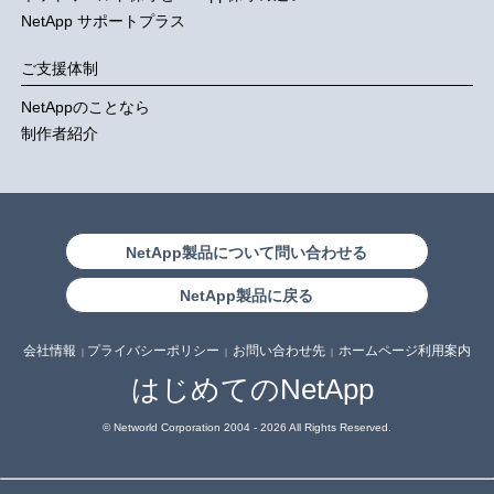
NetApp サポートプラス
ご支援体制
NetAppのことなら
制作者紹介
NetApp製品について問い合わせる
NetApp製品に戻る
会社情報
プライバシーポリシー
お問い合わせ先
ホームページ利用案内
｜
｜
｜
はじめてのNetApp
© Networld Corporation 2004
- 2026 All Rights Reserved.