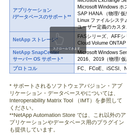
Microsoft Exchange Ser
Microsoft Window
アプリケーション
SAP HANA （物理/ 仮想）
/データベースのサポート**
Linux ファイルシステム
ユーザー定義のカスタムプラグイ
FASシリーズ、AFFシリーズ
NetApp ストレージ*
Cloud Volume ONTAP、Ama
スクロールできます
NetApp SnapCenter
Microsoft Windows Serve
サーバー OS サポート*
2016、2019（物理/ 仮想）
プロトコル
FC、FCoE、iSCSI、NFS
* サポートされるソフトウェアバジョン・アプ
リケーション・データベースやについては、
Interoperability Matrix Tool （IMT）を参照して
ください。
**NetApp Automation Store では、これ以外のア
プリケーションやデータベース用のプラグイン
も提供しています。