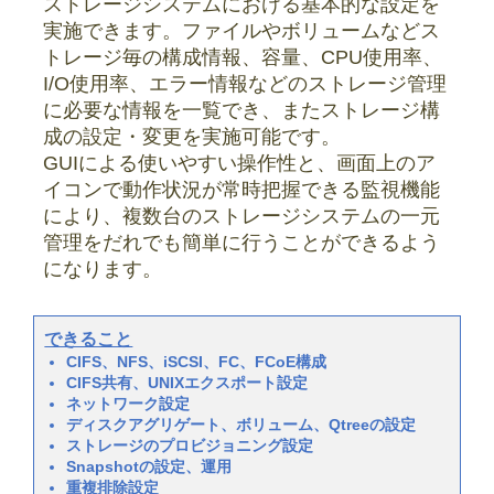
ストレージシステムにおける基本的な設定を
実施できます。ファイルやボリュームなどス
トレージ毎の構成情報、容量、CPU使用率、
I/O使用率、エラー情報などのストレージ管理
に必要な情報を一覧でき、またストレージ構
成の設定・変更を実施可能です。
GUIによる使いやすい操作性と、画面上のア
イコンで動作状況が常時把握できる監視機能
により、複数台のストレージシステムの一元
管理をだれでも簡単に行うことができるよう
になります。
できること
CIFS、NFS、iSCSI、FC、FCoE構成
CIFS共有、UNIXエクスポート設定
ネットワーク設定
ディスクアグリゲート、ボリューム、Qtreeの設定
ストレージのプロビジョニング設定
Snapshotの設定、運用
重複排除設定