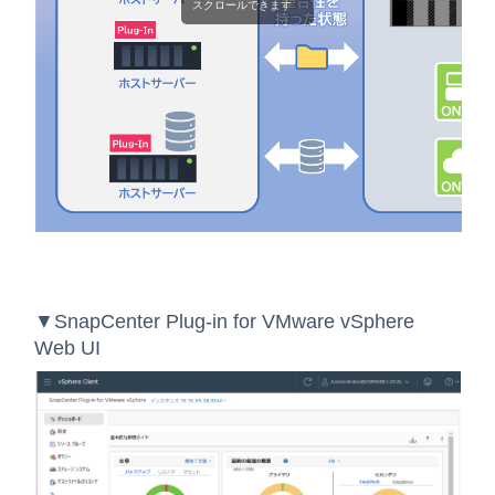
スクロールできます
▼SnapCenter Plug-in for VMware vSphere
Web UI