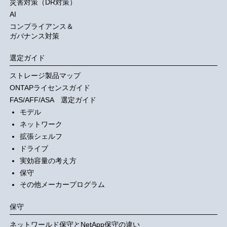
災害対策（DR対策）
AI
コンプライアンス＆
ガバナンス対策
選定ガイド
ストレージ製品マップ
ONTAPライセンスガイド
FAS/AFF/ASA 選定ガイド
モデル
ネットワーク
拡張シェルフ
ドライブ
実効容量の考え方
保守
その他メーカープログラム
保守
ネットワールド保守とNetApp保守の違い