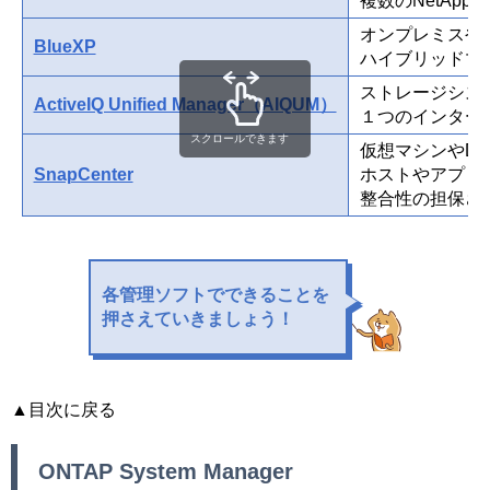
複数のNetAp
オンプレミスやク
BlueXP
ハイブリッドマ
ストレージシス
ActiveIQ Unified Manager（AIQUM）
１つのインター
スクロールできます
仮想マシンやD
SnapCenter
ホストやアプリ
整合性の担保さ
各管理ソフトでできることを
押さえていきましょう！
▲目次に戻る
ONTAP System Manager