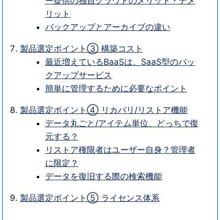
ー提供の独自クラウドのメリット・デメ
リット
バックアップとアーカイブの違い
製品選定ポイント③ 構築コスト
最近増えているBaaSは、SaaS型のバッ
クアップサービス
簡単に管理するために必要なポイント
製品選定ポイント④ リカバリ/リストア機能
データ丸ごと/アイテム単位、どっちで復
元する？
リストア権限者はユーザー自身？管理者
に限定？
データを復旧する際の検索機能
製品選定ポイント⑤ ライセンス体系