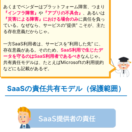
あくまでベンダーはプラットフォーム障害、つまり
『インフラ障害』
や
『アプリの不具合』
、あるいは
『災害による障害』における場合のみ
に責任を負っ
ている。なぜなら、サービスの“提供” こそが、主た
る存在意義だからじゃ。
一方SaaS利用者は、サービスを“利用した先” に、
存在意義がある。そのため、
SaaS利用で生じたデ
ータを守るのはSaaS利用者であるべき
なんじゃ。
共有責任モデルは、たとえばMicrosoftの利用規約
などにも記載があるぞ。
SaaSの責任共有モデル（保護範囲）