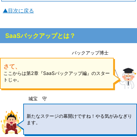
▲目次に戻る
SaaSバックアップとは？
バックアップ博士
さて、
ここからは第2章『SaaSバックアップ編』のスター
トじゃ。
城宝 守
新たなステージの幕開けですね！やる気がみなぎり
ます。