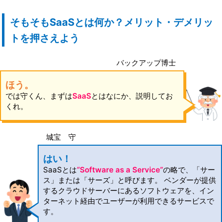
そもそもSaaSとは何か？メリット・デメリッ
トを押さえよう
バックアップ博士
ほう。
では守くん、まずは
SaaS
とはなにか、説明してお
くれ。
城宝 守
はい！
SaaSとは
“Software as a Service”
の略で、「サー
ス」または「サーズ」と呼びます。 ベンダーが提供
するクラウドサーバーにあるソフトウェアを、イン
ターネット経由でユーザーが利用できるサービスで
す。