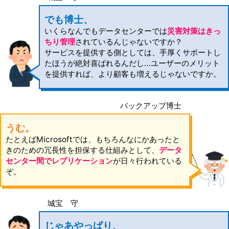
でも博士、
いくらなんでもデータセンターでは
災害対策はきっ
ちり管理
されているんじゃないですか？
サービスを提供する側としては、手厚くサポートし
たほうが絶対喜ばれるんだし…ユーザーのメリット
を提供すれば、より顧客も増えるじゃないですか。
バックアップ博士
うむ。
たとえばMicrosoftでは、もちろんなにかあったと
きのための冗長性を担保する仕組みとして、
データ
センター間でレプリケーション
が日々行われている
ぞ。
城宝 守
じゃあやっぱり、