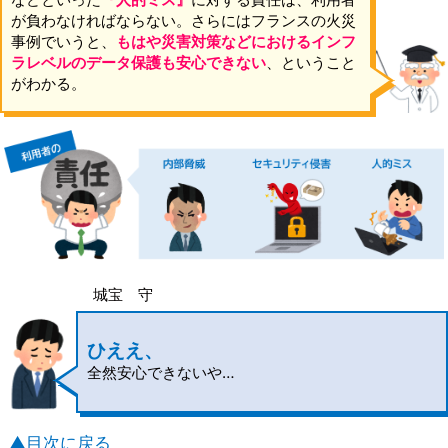
が負わなければならない。さらにはフランスの火災
事例でいうと、
もはや災害対策などにおけるインフ
ラレベルのデータ保護も安心できない
、ということ
がわかる。
城宝 守
ひええ、
全然安心できないや…
▲目次に戻る