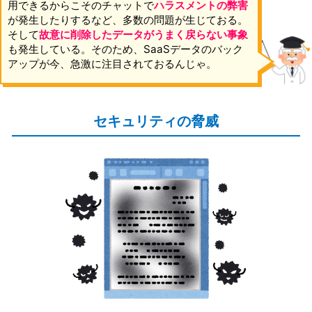
用できるからこそのチャットで
ハラスメントの弊害
が発生したりするなど、多数の問題が生じておる。
そして
故意に削除したデータがうまく戻らない事象
も発生している。そのため、SaaSデータのバック
アップが今、急激に注目されておるんじゃ。
セキュリティの脅威