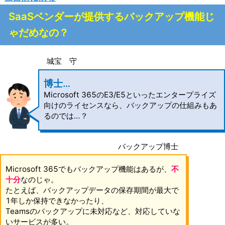
SaaSベンダーが提供するバックアップ機能じ
ゃだめなの？
城宝 守
博士…
Microsoft 365のE3/E5といったエンタープライズ
向けのライセンスなら、バックアップの仕組みもあ
るのでは…？
バックアップ博士
Microsoft 365でもバックアップ機能はあるが、
不
十分
なのじゃ。
たとえば、バックアップデータの保存期間が最大で
1年しか保持できなかったり、
Teamsのバックアップに未対応など、対応していな
いサービスが多い。