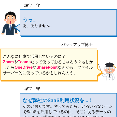
城宝 守
うっ…
あ、ありません。
バックアップ博士
こんなに仕事で活用しているのに？
Zoom
や
Teams
だって使っておるじゃろう？もしか
したら
OneDrive
や
SharePoint
なんかも、ファイル
サーバー的に使っているかもしれんのう。
城宝 守
なぜ弊社のSaaS利用状況を…！
そのとおりです。考えてみたら、いろいろなシーン
でSaaSを活用しているのに、そこにあるデータの