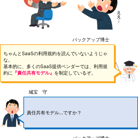
バックアップ博士
ちゃんとSaaSの利用規約を読んでいないようじゃ
な。
基本的に、多くのSaaS提供ベンダーでは、利用規
約に
『責任共有モデル』
を制定しているぞ。
城宝 守
責任共有モデル…ですか？