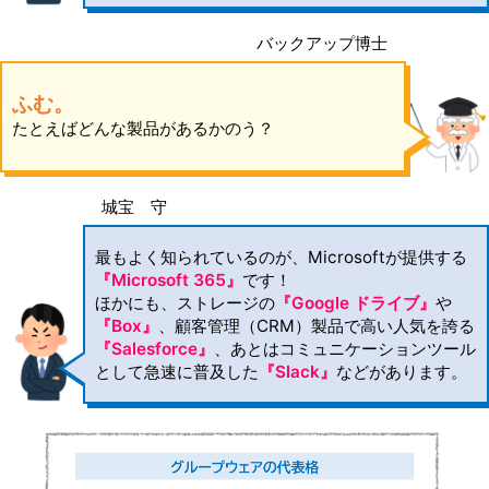
バックアップ博士
ふむ。
たとえばどんな製品があるかのう？
城宝 守
最もよく知られているのが、Microsoftが提供する
『Microsoft 365』
です！
ほかにも、ストレージの
『Google ドライブ』
や
『Box』
、顧客管理（CRM）製品で高い人気を誇る
『Salesforce』
、あとはコミュニケーションツール
として急速に普及した
『Slack』
などがあります。