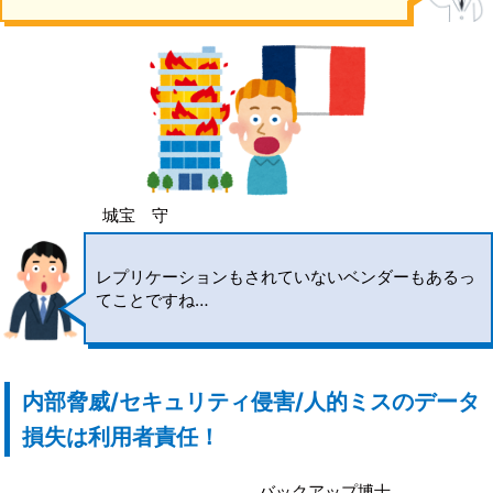
城宝 守
レプリケーションもされていないベンダーもあるっ
てことですね…
内部脅威/セキュリティ侵害/人的ミスのデータ
損失は利用者責任！
バックアップ博士