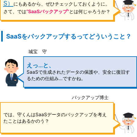
S）
にもあるから、ぜひチェックしておくように。
さて、では
“SaaSバックアップ”
とは何じゃろうか？
SaaSをバックアップするってどういうこと？
城宝 守
えっ…と、
SaaSで生成されたデータの保護や、安全に復旧す
るための仕組み…ですかね。
バックアップ博士
では、守くんはSaaSデータのバックアップを考え
たことはあるかのう？