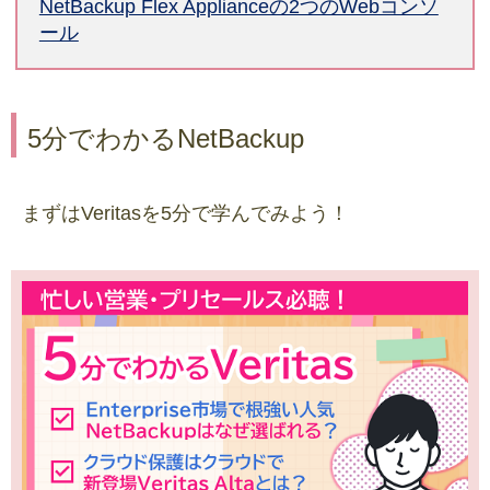
NetBackup Flex Applianceの2つのWebコンソ
ール
5分でわかるNetBackup
まずはVeritasを5分で学んでみよう！