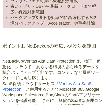
ランサムウェア対策の機能多数搭載
古いアプリ・DBから最新ワークロードまで幅
広い保護対象範囲
バックアップ&復旧を効率的に高速化する永久
増分バックアップ（Accelerator）や重複排除
ポイント1. NetBackupの幅広い保護対象範囲
NetBackup/Veritas Alta Data Protectionは、物理、仮
想化、クラウド…あらゆる環境のあらゆるデータを
統合バックアップ可能です。コンテナなど最新ワー
クロードにも対応します。
SaaS保護クラウドサービス「
Veritas Alta SaaS
Protection
」と併用することでMicrosoft 365,Google
Workspace,Salesforce,Box,SlackのSaaSアプリケー
ションを保護可能。 さらに、無償のSaaS型管理コン