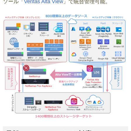
ソール「
Veritas Alta View
」で統合管理可能。