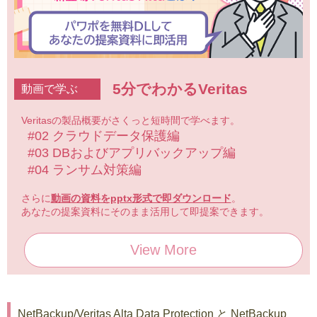
5分でわかるVeritas
動画で学ぶ
Veritasの製品概要がさくっと短時間で学べます。
#02 クラウドデータ保護編
#03 DBおよびアプリバックアップ編
#04 ランサム対策編
さらに
動画の資料をpptx形式で即ダウンロード
。
あなたの提案資料にそのまま活用して即提案できます。
View More
NetBackup/Veritas Alta Data Protection と NetBackup