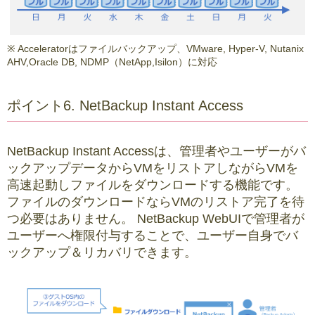
※ Acceleratorはファイルバックアップ、VMware, Hyper-V, Nutanix
AHV,Oracle DB, NDMP（NetApp,Isilon）に対応
ポイント6. NetBackup Instant Access
NetBackup Instant Accessは、管理者やユーザーがバ
ックアップデータからVMをリストアしながらVMを
高速起動しファイルをダウンロードする機能です。
ファイルのダウンロードならVMのリストア完了を待
つ必要はありません。 NetBackup WebUIで管理者が
ユーザーへ権限付与することで、ユーザー自身でバ
ックアップ＆リカバリできます。