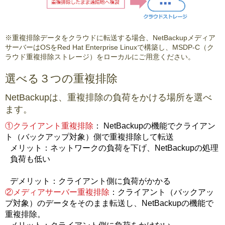
※重複排除データをクラウドに転送する場合、NetBackupメディア
サーバーはOSをRed Hat Enterprise Linuxで構築し、MSDP-C（ク
ラウド重複排除ストレージ）をローカルにご用意ください。
選べる３つの重複排除
NetBackupは、重複排除の負荷をかける場所を選べ
ます。
①クライアント重複排除
： NetBackupの機能でクライアン
ト（バックアップ対象）側で重複排除して転送
メリット：ネットワークの負荷を下げ、NetBackupの処理
負荷も低い
デメリット：クライアント側に負荷がかかる
②メディアサーバー重複排除
：クライアント（バックアッ
プ対象）のデータをそのまま転送し、NetBackupの機能で
重複排除。