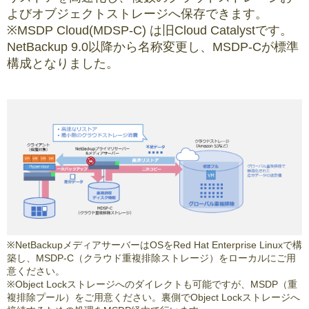
よびオブジェクトストレージへ保存できます。
※MSDP Cloud(MDSP-C) は旧Cloud Catalystです。
NetBackup 9.0以降から名称変更し、MSDP-Cが標準
構成となりました。
※NetBackupメディアサーバーはOSをRed Hat Enterprise Linuxで構
築し、MSDP-C（クラウド重複排除ストレージ）をローカルにご用
意ください。
※Object Lockストレージへのダイレクトも可能ですが、MSDP（重
複排除プール）をご用意ください。裏側でObject Lockストレージへ