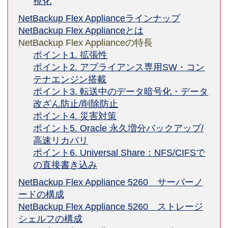
視化
NetBackup Flex Applianceラインナップ
NetBackup Flex Applianceとは
NetBackup Flex Applianceの特長
ポイント1. 拡張性
ポイント2. アプライアンス専用SW・コン
テナエンジン搭載
ポイント3. 転送中のデータ暗号化・データ
改ざん防止/削除防止
ポイント4. 災害対策
ポイント5. Oracle 永久増分バックアップ/
高速リカバリ
ポイント6. Universal Share：NFS/CIFSで
の直接書き込み
NetBackup Flex Appliance 5260 サーバーノ
ードの構成
NetBackup Flex Appliance 5260 ストレージ
シェルフの構成