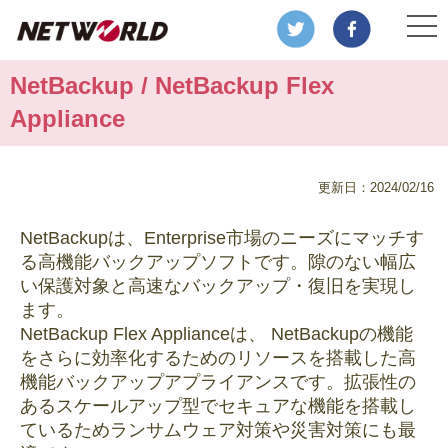
NetBackup / NetBackup Flex
Appliance
更新日：2024/02/16
NetBackupは、Enterprise市場のニーズにマッチす
る高機能バックアップソフトです。隙のない幅広
い保護対象と高速なバックアップ・復旧を実現し
ます。
NetBackup Flex Applianceは、 NetBackupの機能
をさらに効率化するためのリソースを搭載した高
機能バックアップアプライアンスです。拡張性の
あるスケールアップ型でセキュアな機能を搭載し
ているためランサムウェア対策や災害対策にも最