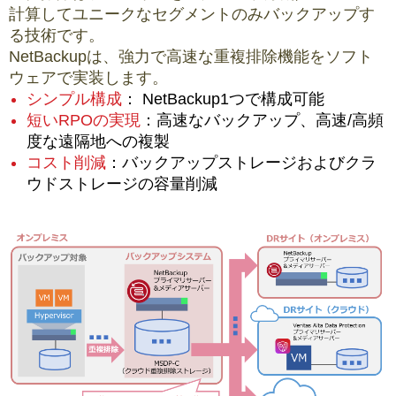
計算してユニークなセグメントのみバックアップす
る技術です。
NetBackupは、強力で高速な重複排除機能をソフト
ウェアで実装します。
シンプル構成
： NetBackup1つで構成可能
短いRPOの実現
：高速なバックアップ、高速/高頻
度な遠隔地への複製
コスト削減
：バックアップストレージおよびクラ
ウドストレージの容量削減