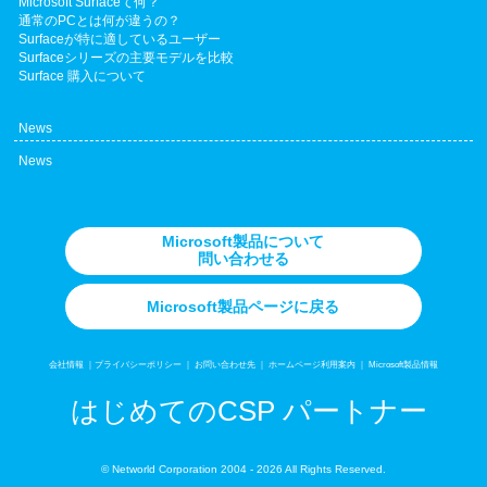
Microsoft Surfaceて何？
組織独自のドメイン（例: example.com）を登
通常のPCとは何が違うの？
録してMicrosoft 365に設定することで
Surfaceが特に適しているユーザー
Surfaceシリーズの主要モデルを比較
username@example.com のようなメールア
Surface 購入について
ドレスを使用できます。
ただし、onmicrosoft.comドメインは削除でき
News
ず、一部のバックエンドプロセスで引き続き
News
使用されます。
主な特徴
一意性:
Microsoft製品について
問い合わせる
各テナントには世界中で一意の
yourdomain.onmicrosoft.comが割当られるた
Microsoft製品ページに戻る
め、他のテナントと重複しません。
変更不可:
会社情報
｜
プライバシーポリシー
｜
お問い合わせ先
｜
ホームページ利用案内
｜
Microsoft製品情報
一度作成されたonmicrosoft.comの名前部分
はじめてのCSP パートナー
（yourdomainの部分）は変更できません。
削除不可:
カスタムドメインを追加した場合でも、
© Networld Corporation 2004
- 2026 All Rights Reserved.