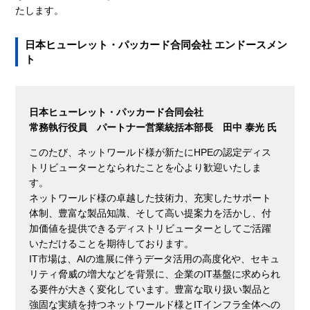
たします。
日本ヒューレット・パッカード合同会社 エンドースメン
ト
日本ヒューレット・パッカード合同会社
常務執行役員 パートナー営業統括本部長 田中 泰光 氏
このたび、ネットワールド様が新たにHPEの認定ディス
トリビューターとなられたことを心より歓迎いたしま
す。
ネットワールド様の卓越した技術力、充実したサポート
体制、豊富な製品知識、そして高い提案力を活かし、付
加価値を提供できるディストリビューターとしてご活躍
いただけることを期待しております。
IT市場は、AIの進展に伴うデータ活用の高度化や、セキュ
リティ脅威の増大などを背景に、企業のIT基盤に求められ
る要件が大きく変化しています。豊富な取り扱い製品と
強固な実績を持つネットワールド様とITインフラ全体への